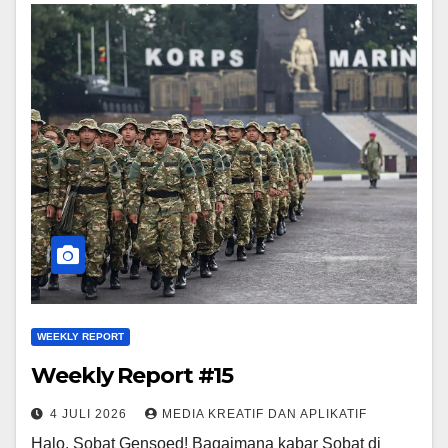
WEEKLY REPORT
Weekly Report #15
4 JULI 2026
MEDIA KREATIF DAN APLIKATIF
Halo, Sobat Gensoed! Bagaimana kabar Sobat di