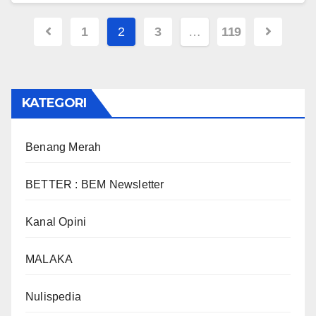
1
2
3
…
119
KATEGORI
Benang Merah
BETTER : BEM Newsletter
Kanal Opini
MALAKA
Nulispedia