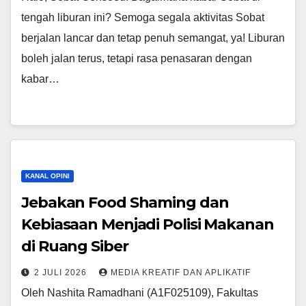
tengah liburan ini? Semoga segala aktivitas Sobat
berjalan lancar dan tetap penuh semangat, ya! Liburan
boleh jalan terus, tetapi rasa penasaran dengan
kabar…
KANAL OPINI
Jebakan Food Shaming dan
Kebiasaan Menjadi Polisi Makanan
di Ruang Siber
2 JULI 2026
MEDIA KREATIF DAN APLIKATIF
Oleh Nashita Ramadhani (A1F025109), Fakultas