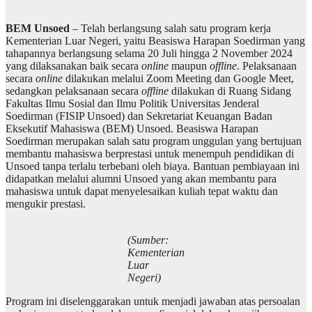
BEM Unsoed
– Telah berlangsung salah satu program kerja
Kementerian Luar Negeri, yaitu Beasiswa Harapan Soedirman yang
tahapannya berlangsung selama 20 Juli hingga 2 November 2024
yang dilaksanakan baik secara
online
maupun
offline
. Pelaksanaan
secara
online
dilakukan melalui Zoom Meeting dan Google Meet,
sedangkan pelaksanaan secara
offline
dilakukan di Ruang Sidang
Fakultas Ilmu Sosial dan Ilmu Politik Universitas Jenderal
Soedirman (FISIP Unsoed) dan Sekretariat Keuangan Badan
Eksekutif Mahasiswa (BEM) Unsoed. Beasiswa Harapan
Soedirman merupakan salah satu program unggulan yang bertujuan
membantu mahasiswa berprestasi untuk menempuh pendidikan di
Unsoed tanpa terlalu terbebani oleh biaya. Bantuan pembiayaan ini
didapatkan melalui alumni Unsoed yang akan membantu para
mahasiswa untuk dapat menyelesaikan kuliah tepat waktu dan
mengukir prestasi.
(Sumber:
Kementerian
Luar
Negeri)
Program ini diselenggarakan untuk menjadi jawaban atas persoalan