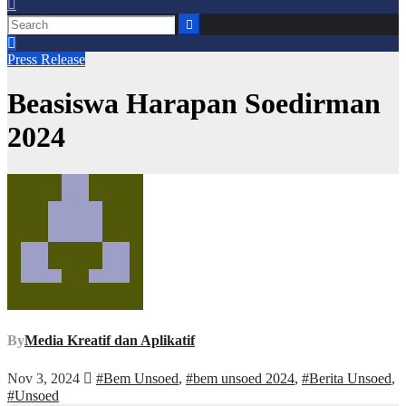
Press Release
Beasiswa Harapan Soedirman
2024
By
Media Kreatif dan Aplikatif
Nov 3, 2024
#Bem Unsoed
,
#bem unsoed 2024
,
#Berita Unsoed
,
#Unsoed