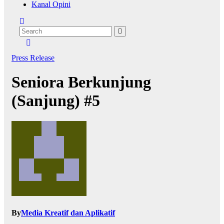
Kanal Opini
Press Release
Seniora Berkunjung
(Sanjung) #5
By
Media Kreatif dan Aplikatif