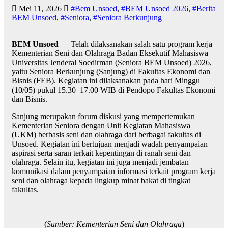
Mei 11, 2026
#Bem Unsoed
,
#BEM Unsoed 2026
,
#Berita
BEM Unsoed
,
#Seniora
,
#Seniora Berkunjung
BEM Unsoed
— Telah dilaksanakan salah satu program kerja
Kementerian Seni dan Olahraga Badan Eksekutif Mahasiswa
Universitas Jenderal Soedirman (Seniora BEM Unsoed) 2026,
yaitu Seniora Berkunjung (Sanjung) di Fakultas Ekonomi dan
Bisnis (FEB). Kegiatan ini dilaksanakan pada hari Minggu
(10/05) pukul 15.30–17.00 WIB di Pendopo Fakultas Ekonomi
dan Bisnis.
Sanjung merupakan forum diskusi yang mempertemukan
Kementerian Seniora dengan Unit Kegiatan Mahasiswa
(UKM) berbasis seni dan olahraga dari berbagai fakultas di
Unsoed. Kegiatan ini bertujuan menjadi wadah penyampaian
aspirasi serta saran terkait kepentingan di ranah seni dan
olahraga. Selain itu, kegiatan ini juga menjadi jembatan
komunikasi dalam penyampaian informasi terkait program kerja
seni dan olahraga kepada lingkup minat bakat di tingkat
fakultas.
(
Sumber: Kementerian Seni dan Olahraga
)