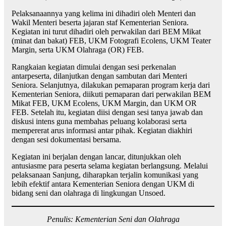
Pelaksanaannya yang kelima ini dihadiri oleh Menteri dan
Wakil Menteri beserta jajaran staf Kementerian Seniora.
Kegiatan ini turut dihadiri oleh perwakilan dari BEM Mikat
(minat dan bakat) FEB, UKM Fotografi Ecolens, UKM Teater
Margin, serta UKM Olahraga (OR) FEB.
Rangkaian kegiatan dimulai dengan sesi perkenalan
antarpeserta, dilanjutkan dengan sambutan dari Menteri
Seniora. Selanjutnya, dilakukan pemaparan program kerja dari
Kementerian Seniora, diikuti pemaparan dari perwakilan BEM
Mikat FEB, UKM Ecolens, UKM Margin, dan UKM OR
FEB. Setelah itu, kegiatan diisi dengan sesi tanya jawab dan
diskusi intens guna membahas peluang kolaborasi serta
mempererat arus informasi antar pihak. Kegiatan diakhiri
dengan sesi dokumentasi bersama.
Kegiatan ini berjalan dengan lancar, ditunjukkan oleh
antusiasme para peserta selama kegiatan berlangsung. Melalui
pelaksanaan Sanjung, diharapkan terjalin komunikasi yang
lebih efektif antara Kementerian Seniora dengan UKM di
bidang seni dan olahraga di lingkungan Unsoed.
Penulis: Kementerian Seni dan Olahraga