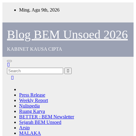
Ming. Agu 9th, 2026
Blog BEM Unsoed 2026
KABINET KAUSA CIPTA
Press Release
Weekly Report
Nulispedia
Ruang Karya
BETTER : BEM Newsletter
Sejarah BEM Unsoed
Arsip
MALAKA