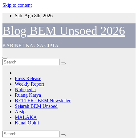
Skip to content
Sab. Agu 8th, 2026
Blog BEM Unsoed 2026
KABINET KAUSA CIPTA
Press Release
Weekly Report
Nulispedia
Ruang Karya
BETTER : BEM Newsletter
Sejarah BEM Unsoed
Arsip
MALAKA
Kanal Opini