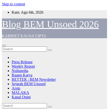
Skip to content
Kam. Agu 6th, 2026
Blog BEM Unsoed 2026
KABINET KAUSA CIPTA
Press Release
Weekly Report
Nulispedia
Ruang Karya
BETTER : BEM Newsletter
Sejarah BEM Unsoed
Arsip
MALAKA
Kanal Opini