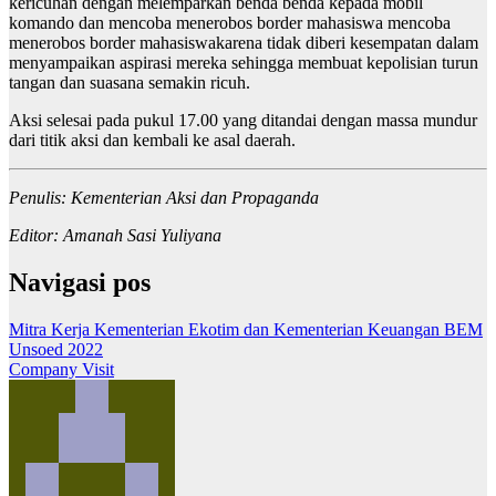
kericuhan dengan melemparkan benda benda kepada mobil
komando dan mencoba menerobos border mahasiswa mencoba
menerobos border mahasiswakarena tidak diberi kesempatan dalam
menyampaikan aspirasi mereka sehingga membuat kepolisian turun
tangan dan suasana semakin ricuh.
Aksi selesai pada pukul 17.00 yang ditandai dengan massa mundur
dari titik aksi dan kembali ke asal daerah.
Penulis: Kementerian Aksi dan Propaganda
Editor: Amanah Sasi Yuliyana
Navigasi pos
Mitra Kerja Kementerian Ekotim dan Kementerian Keuangan BEM
Unsoed 2022
Company Visit