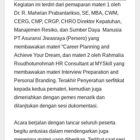
(Sumber: Kementerian Luar Negeri)
Kegiatan ini terdiri dari pemaparan materi 1 oleh
Dr. R. Mahelan Prabantarikso, SE, MBA, CWM,
CERG, CMP, CRGP, CHRO Direktor Kepatuhan,
Manajemen Resiko, dan Sumber Daya Manusia
PT Asuransi Jiwasraya (Persero) yang
membawakan materi “Career Planning and
Achieve Your Dream, dan materi 2 oleh Rahmalia
Roudhoturrohmah HR Consultant at MYSkill yang
membawakan materi Interview Preparation and
Personal Branding. Terakhir Penyerahan serfitikat
kepada kedua pemateri, kemudian juga
dimeriahkan dengan
gemes
menarik dan
dilanjtukan dengan sesi dukomentasi.
Acara berjalan dengan lancar seluruh peserta
begitu antusias dalam mendengarkan juga
menerima materi yang diberikan. Terlihat saat sesi