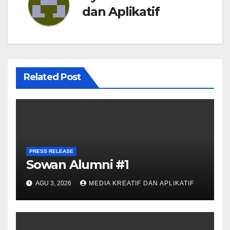
dan Aplikatif
Related Post
PRESS RELEASE
Sowan Alumni #1
AGU 3, 2026
MEDIA KREATIF DAN APLIKATIF