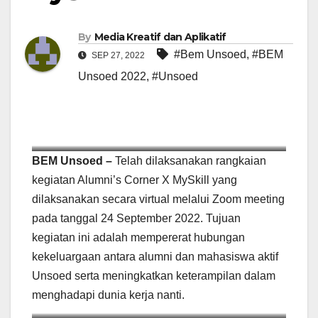
By
Media Kreatif dan Aplikatif
#Bem Unsoed
,
#BEM
SEP 27, 2022
Unsoed 2022
,
#Unsoed
(Sumber: Kementerian Luar Negeri)
BEM Unsoed –
Telah dilaksanakan rangkaian
kegiatan Alumni’s Corner X MySkill yang
dilaksanakan secara virtual melalui Zoom meeting
pada tanggal 24 September 2022. Tujuan
kegiatan ini adalah mempererat hubungan
kekeluargaan antara alumni dan mahasiswa aktif
Unsoed serta meningkatkan keterampilan dalam
menghadapi dunia kerja nanti.