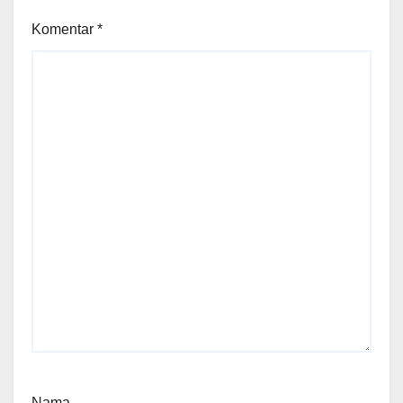
Komentar
*
Nama