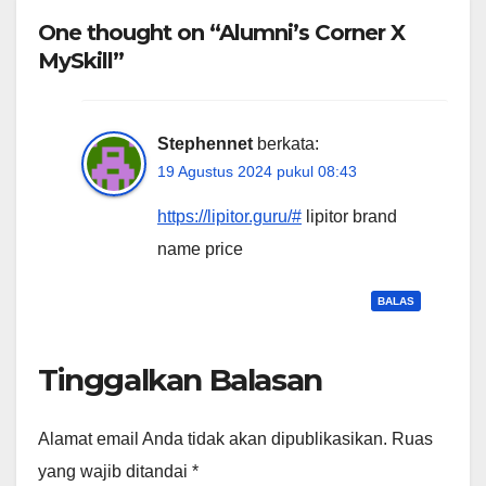
One thought on “Alumni’s Corner X
MySkill”
Stephennet
berkata:
19 Agustus 2024 pukul 08:43
https://lipitor.guru/#
lipitor brand
name price
BALAS
Tinggalkan Balasan
Alamat email Anda tidak akan dipublikasikan.
Ruas
yang wajib ditandai
*