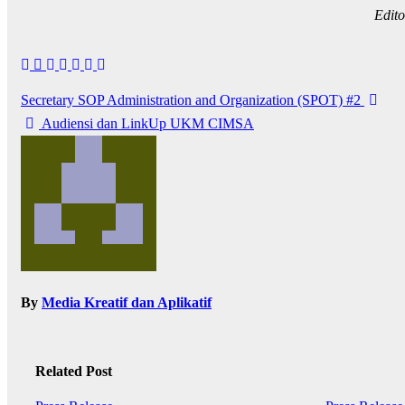
Edit
Secretary SOP Administration and Organization (SPOT) #2
Audiensi dan LinkUp UKM CIMSA
By
Media Kreatif dan Aplikatif
Related Post