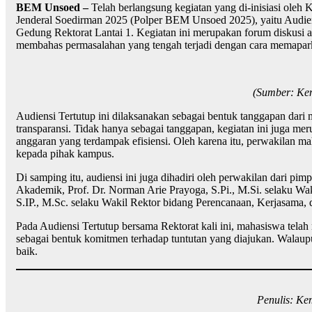
BEM Unsoed –
Telah berlangsung kegiatan yang di-inisiasi oleh
Jenderal Soedirman 2025 (Polper BEM Unsoed 2025), yaitu Audien
Gedung Rektorat Lantai 1. Kegiatan ini merupakan forum diskusi a
membahas permasalahan yang tengah terjadi dengan cara memapark
(Sumber: Keme
Audiensi Tertutup ini dilaksanakan sebagai bentuk tanggapan dari
transparansi. Tidak hanya sebagai tanggapan, kegiatan ini juga 
anggaran yang terdampak efisiensi. Oleh karena itu, perwakilan ma
kepada pihak kampus.
Di samping itu, audiensi ini juga dihadiri oleh perwakilan dari pi
Akademik, Prof. Dr. Norman Arie Prayoga, S.Pi., M.Si. selaku W
S.IP., M.Sc. selaku Wakil Rektor bidang Perencanaan, Kerjasama, 
Pada Audiensi Tertutup bersama Rektorat kali ini, mahasiswa tel
sebagai bentuk komitmen terhadap tuntutan yang diajukan. Walaup
baik.
Penulis: Kem