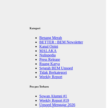
Kategori
Benang Merah
BETTER : BEM Newsletter
Kanal Opini
MALAKA
Nulispedia
Press Release
Ruang Karya
Sejarah BEM Unsoed
Tidak Berkategori
Weekly Report
Pos-pos Terbaru
Sowan Alumni #1
Weekly Report #19
Unsoed Mengajar 2026