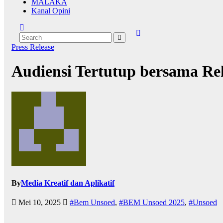
MALAKA
Kanal Opini
Press Release
Audiensi Tertutup bersama Re
By
Media Kreatif dan Aplikatif
Mei 10, 2025
#Bem Unsoed
,
#BEM Unsoed 2025
,
#Unsoed