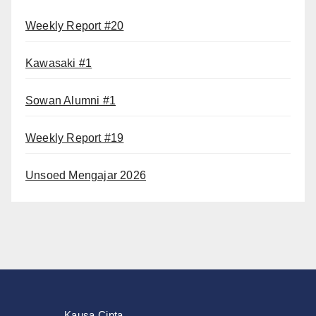
Weekly Report #20
Kawasaki #1
Sowan Alumni #1
Weekly Report #19
Unsoed Mengajar 2026
Kausa Cipta