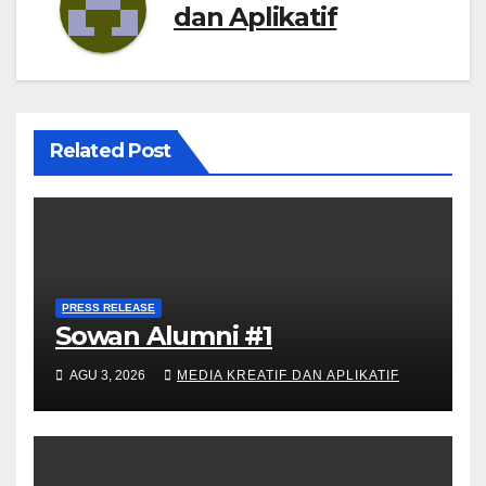
dan Aplikatif
Related Post
PRESS RELEASE
Sowan Alumni #1
AGU 3, 2026
MEDIA KREATIF DAN APLIKATIF