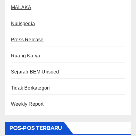
MALAKA
Nulispedia
Press Release
Ruang Karya
Sejarah BEM Unsoed
Tidak Berkategori
Weekly Report
POS-POS TERBARU