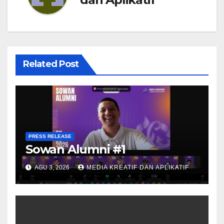
Related Post
PRESS RELEASE
Sowan Alumni #1
AGU 3, 2026
MEDIA KREATIF DAN APLIKATIF