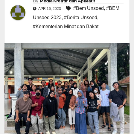
By
Media Kreatif dan Aplikatif
#Bem Unsoed
,
#BEM
APR 16, 2023
Unsoed 2023
,
#Berita Unsoed
,
#Kementerian Minat dan Bakat