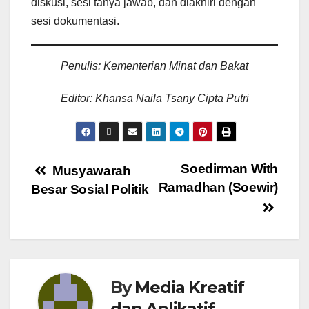
diskusi, sesi tanya jawab, dan diakhiri dengan
sesi dokumentasi.
Penulis: Kementerian Minat dan Bakat
Editor: Khansa Naila Tsany Cipta Putri
Soedirman With
Musyawarah
Ramadhan (Soewir)
Besar Sosial Politik
By
Media Kreatif
dan Aplikatif