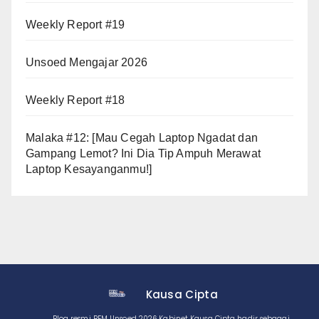
Weekly Report #19
Unsoed Mengajar 2026
Weekly Report #18
Malaka #12: [Mau Cegah Laptop Ngadat dan
Gampang Lemot? Ini Dia Tip Ampuh Merawat
Laptop Kesayanganmu!]
Kausa Cipta
Blog resmi BEM Unsoed 2026 Kabinet Kausa Cipta hadir sebagai