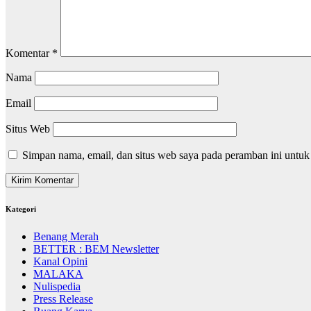
Komentar
*
Nama
Email
Situs Web
Simpan nama, email, dan situs web saya pada peramban ini untuk
Kategori
Benang Merah
BETTER : BEM Newsletter
Kanal Opini
MALAKA
Nulispedia
Press Release