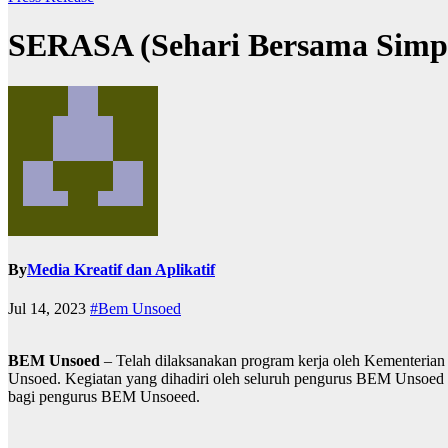
SERASA (Sehari Bersama Simpu
By
Media Kreatif dan Aplikatif
Jul 14, 2023
#Bem Unsoed
BEM Unsoed
– Telah dilaksanakan program kerja oleh Kementeria
Unsoed. Kegiatan yang dihadiri oleh seluruh pengurus BEM Unsoed i
bagi pengurus BEM Unsoeed.