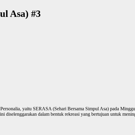
l Asa) #3
n Personalia, yaitu SERASA (Sehari Bersama Simpul Asa) pada Mingg
ni diselenggarakan dalam bentuk rekreasi yang bertujuan untuk menin