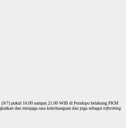
u (9/7) pukul 16.00 sampai 21.00 WIB di Pendopo belakang PKM
gkatkan dan menjaga rasa kekeluargaan dan juga sebagai
refreshing