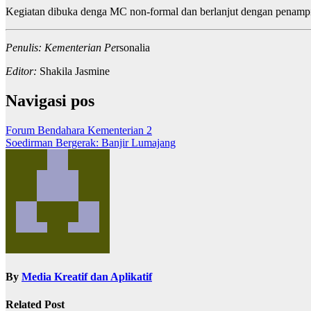
Kegiatan dibuka denga MC non-formal dan berlanjut dengan penampi
Penulis: Kementerian Pe
rsonalia
Editor:
Shakila Jasmine
Navigasi pos
Forum Bendahara Kementerian 2
Soedirman Bergerak: Banjir Lumajang
By
Media Kreatif dan Aplikatif
Related Post