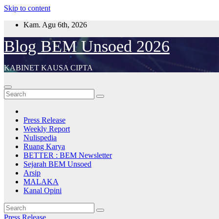
Skip to content
Kam. Agu 6th, 2026
Blog BEM Unsoed 2026
KABINET KAUSA CIPTA
Press Release
Weekly Report
Nulispedia
Ruang Karya
BETTER : BEM Newsletter
Sejarah BEM Unsoed
Arsip
MALAKA
Kanal Opini
Press Release