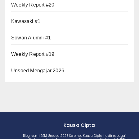
Weekly Report #20
Kawasaki #1
Sowan Alumni #1
Weekly Report #19
Unsoed Mengajar 2026
Kausa Cipta
Blog resmi BEM Unsoed 2026 Kabinet Kausa Cipta hadir sebagai