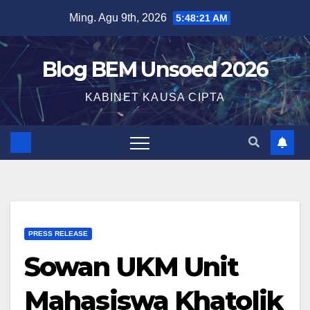
Ming. Agu 9th, 2026
5:48:22 AM
Blog BEM Unsoed 2026
KABINET KAUSA CIPTA
PRESS RELEASE
Sowan UKM Unit
Mahasiswa Khatolik