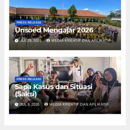
PRESS RELEASE
Unsoed Mengajar 2026
JUL 26, 2026
MEDIA KREATIF DAN APLIKATIF
PRESS RELEASE
Sapa Kasus dan Situasi
(Saksi)
JUL 9, 2026
MEDIA KREATIF DAN APLIKATIF