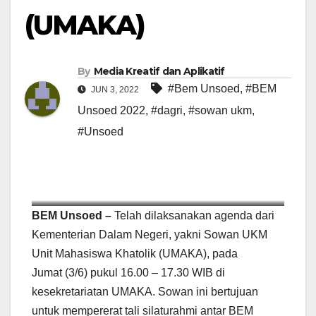
(UMAKA)
By
Media Kreatif dan Aplikatif
#Bem Unsoed
,
#BEM
JUN 3, 2022
Unsoed 2022
,
#dagri
,
#sowan ukm
,
#Unsoed
Sumber: Kementerian Dalam Negeri
BEM Unsoed –
Telah dilaksanakan agenda dari
Kementerian Dalam Negeri, yakni Sowan UKM
Unit Mahasiswa Khatolik (UMAKA), pada
Jumat (3/6) pukul 16.00 – 17.30 WIB di
kesekretariatan UMAKA. Sowan ini bertujuan
untuk mempererat tali silaturahmi antar BEM