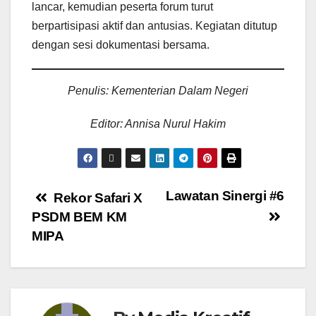
lancar, kemudian peserta forum turut
berpartisipasi aktif dan antusias. Kegiatan ditutup
dengan sesi dokumentasi bersama.
Penulis: Kementerian Dalam Negeri
Editor: Annisa Nurul Hakim
Lawatan Sinergi #6
Rekor Safari X
PSDM BEM KM
MIPA