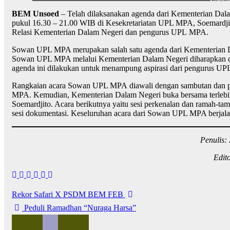
Sumber
BEM Unsoed
– Telah dilaksanakan agenda dari Kementerian D
pukul 16.30 – 21.00 WIB di Kesekretariatan UPL MPA, Soemardjito
Relasi Kementerian Dalam Negeri dan pengurus UPL MPA.
Sowan UPL MPA merupakan salah satu agenda dari Kementerian 
Sowan UPL MPA melalui Kementerian Dalam Negeri diharapkan da
agenda ini dilakukan untuk menampung aspirasi dari pengurus U
Rangkaian acara Sowan UPL MPA diawali dengan sambutan dan pe
MPA. Kemudian, Kementerian Dalam Negeri buka bersama terleb
Soemardjito. Acara berikutnya yaitu sesi perkenalan dan ramah-t
sesi dokumentasi. Keseluruhan acara dari Sowan UPL MPA berjalan la
Penulis:
Edit
Rekor Safari X PSDM BEM FEB
Peduli Ramadhan “Nuraga Harsa”