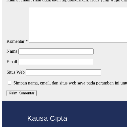
Komentar
*
Nama
Email
Situs Web
Simpan nama, email, dan situs web saya pada peramban ini unt
Kausa Cipta