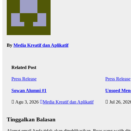
By
Media Kreatif dan Aplikatif
Related Post
Press Release
Press Release
Sowan Alumni #1
Unsoed Meng
Agu 3, 2026
Media Kreatif dan Aplikatif
Jul 26, 20
Tinggalkan Balasan
Alamat email Anda tidak akan dipublikasikan.
Ruas yang wajib dit