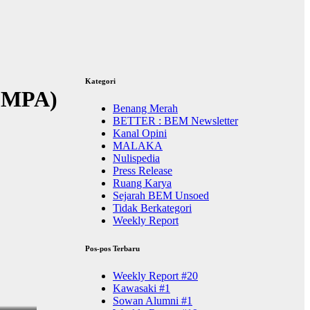
Kategori
L MPA)
Benang Merah
BETTER : BEM Newsletter
Kanal Opini
MALAKA
Nulispedia
Press Release
Ruang Karya
Sejarah BEM Unsoed
Tidak Berkategori
Weekly Report
Pos-pos Terbaru
Weekly Report #20
Kawasaki #1
Sowan Alumni #1