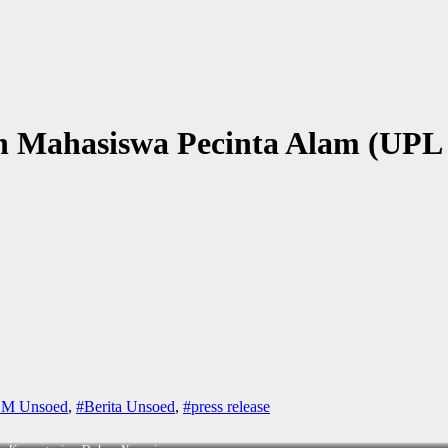
n Mahasiswa Pecinta Alam (UP
EM Unsoed
,
#Berita Unsoed
,
#press release