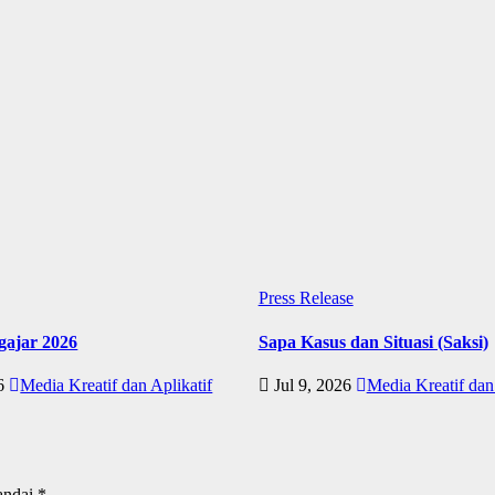
Press Release
ajar 2026
Sapa Kasus dan Situasi (Saksi)
26
Media Kreatif dan Aplikatif
Jul 9, 2026
Media Kreatif dan 
andai
*