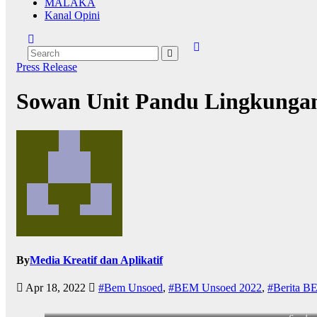
MALAKA
Kanal Opini
Press Release
Sowan Unit Pandu Lingkunga
By
Media Kreatif dan Aplikatif
Apr 18, 2022
#Bem Unsoed
,
#BEM Unsoed 2022
,
#Berita B