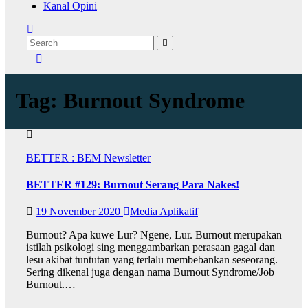
Kanal Opini
Tag:
Burnout Syndrome
BETTER : BEM Newsletter
BETTER #129: Burnout Serang Para Nakes!
19 November 2020
Media Aplikatif
Burnout? Apa kuwe Lur? Ngene, Lur. Burnout merupakan
istilah psikologi sing menggambarkan perasaan gagal dan
lesu akibat tuntutan yang terlalu membebankan seseorang.
Sering dikenal juga dengan nama Burnout Syndrome/Job
Burnout.…