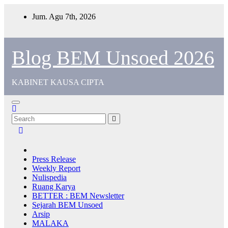
Jum. Agu 7th, 2026
Blog BEM Unsoed 2026
KABINET KAUSA CIPTA
Press Release
Weekly Report
Nulispedia
Ruang Karya
BETTER : BEM Newsletter
Sejarah BEM Unsoed
Arsip
MALAKA