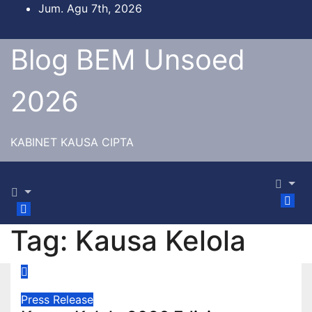
Jum. Agu 7th, 2026
Blog BEM Unsoed
2026
KABINET KAUSA CIPTA
Tag:
Kausa Kelola
Press Release