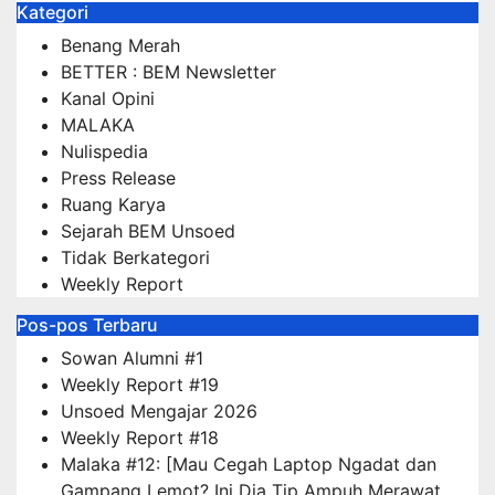
Kategori
Benang Merah
BETTER : BEM Newsletter
Kanal Opini
MALAKA
Nulispedia
Press Release
Ruang Karya
Sejarah BEM Unsoed
Tidak Berkategori
Weekly Report
Pos-pos Terbaru
Sowan Alumni #1
Weekly Report #19
Unsoed Mengajar 2026
Weekly Report #18
Malaka #12: [Mau Cegah Laptop Ngadat dan
Gampang Lemot? Ini Dia Tip Ampuh Merawat