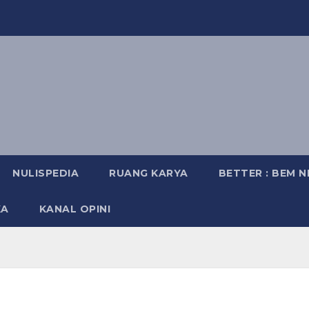
NULISPEDIA
RUANG KARYA
BETTER : BEM 
KA
KANAL OPINI