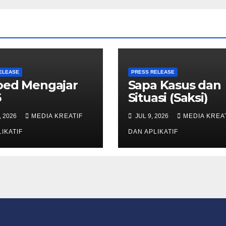
ELEASE
PRESS RELEASE
oed Mengajar
Sapa Kasus dan
6
Situasi (Saksi)
, 2026
MEDIA KREATIF
JUL 9, 2026
MEDIA KREA
IKATIF
DAN APLIKATIF