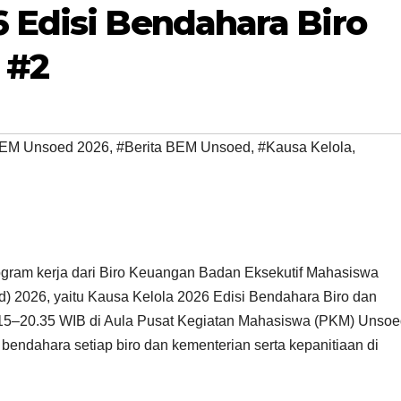
6 Edisi Bendahara Biro
 #2
EM Unsoed 2026
,
#Berita BEM Unsoed
,
#Kausa Kelola
,
rogram kerja dari Biro Keuangan Badan Eksekutif Mahasiswa
) 2026, yaitu Kausa Kelola 2026 Edisi Bendahara Biro dan
9.15–20.35 WIB di Aula Pusat Kegiatan Mahasiswa (PKM) Unsoe
endahara setiap biro dan kementerian serta kepanitiaan di