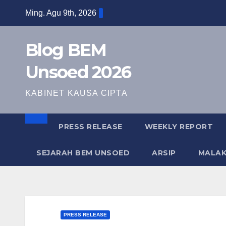
Ming. Agu 9th, 2026
Blog BEM
Unsoed 2026
KABINET KAUSA CIPTA
PRESS RELEASE
WEEKLY REPORT
SEJARAH BEM UNSOED
ARSIP
MALA
PRESS RELEASE