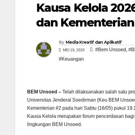
Kausa Kelola 202
dan Kementerian
By
Media Kreatif dan Aplikatif
#Bem Unsoed
,
#B
MEI 19, 2026
#Keuangan
BEM Unsoed –
Telah dilaksanakan salah satu p
Universitas Jenderal Soedirman (Keu BEM Unsoed
Kementerian #2 pada hari Sabtu (16/05) pukul 1
Kausa Kelola merupakan forum pencerdasan bagi b
lingkungan BEM Unsoed.