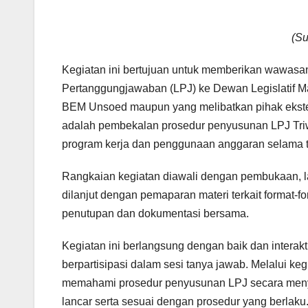
(Su
Kegiatan ini bertujuan untuk memberikan wawasa
Pertanggungjawaban (LPJ) ke Dewan Legislatif Ma
BEM Unsoed maupun yang melibatkan pihak eksterna
adalah pembekalan prosedur penyusunan LPJ Tri
program kerja dan penggunaan anggaran selama t
Rangkaian kegiatan diawali dengan pembukaan, lalu
dilanjut dengan pemaparan materi terkait format-f
penutupan dan dokumentasi bersama.
Kegiatan ini berlangsung dengan baik dan interak
berpartisipasi dalam sesi tanya jawab. Melalui ke
memahami prosedur penyusunan LPJ secara menyel
lancar serta sesuai dengan prosedur yang berlaku