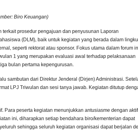
mber: Biro Keuangan)
n terkait prosedur pengajuan dan penyusunan Laporan
hasiswa (DLM), baik untuk kegiatan yang berada dalam lingk
l, seperti rektorat atau sponsor. Fokus utama dalam forum in
wulan 1 yang merupakan evaluasi awal terhadap pelaksanaan
iga bulan pertama kepengurusan.
 sambutan dari Direktur Jenderal (Dirjen) Administrasi. Setela
ormat LPJ Triwulan dan sesi tanya jawab. Kegiatan ditutup deng
tif. Para peserta kegiatan menunjukkan antusiasme dengan aktif
giatan ini, diharapkan setiap bendahara biro/kementerian dapat
uruh sehingga seluruh kegiatan organisasi dapat berjalan d
.