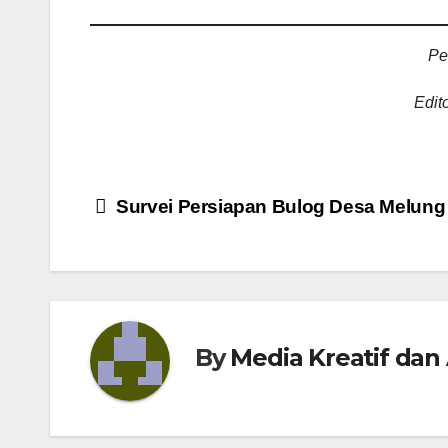
Pe
Edit
Survei Persiapan Bulog Desa Melung
By
Media Kreatif dan 