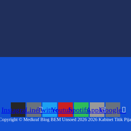
Instagram
Line
Twitter
Youtube
Spotify
Apple
Google
Copyright © Medkraf Blog BEM Unsoed 2026 2026 Kabinet Titik Pija