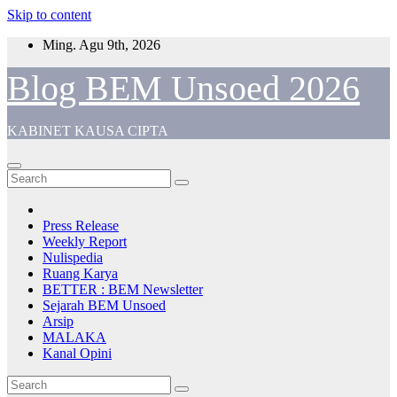
Skip to content
Ming. Agu 9th, 2026
Blog BEM Unsoed 2026
KABINET KAUSA CIPTA
Press Release
Weekly Report
Nulispedia
Ruang Karya
BETTER : BEM Newsletter
Sejarah BEM Unsoed
Arsip
MALAKA
Kanal Opini