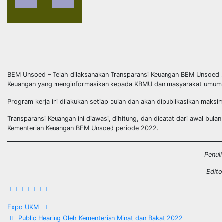
BEM Unsoed – Telah dilaksanakan Transparansi Keuangan BEM Unsoed 2
Keuangan yang menginformasikan kepada KBMU dan masyarakat umum t
Program kerja ini dilakukan setiap bulan dan akan dipublikasikan maks
Transparansi Keuangan ini diawasi, dihitung, dan dicatat dari awal b
Kementerian Keuangan BEM Unsoed periode 2022.
Penul
Edito
Navigasi
Expo UKM
Public Hearing Oleh Kementerian Minat dan Bakat 2022