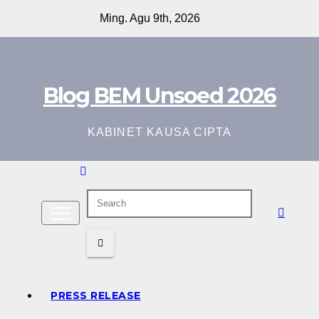
Skip
Ming. Agu 9th, 2026
to
content
Blog BEM Unsoed 2026
KABINET KAUSA CIPTA
PRESS RELEASE