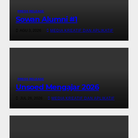
PRESS RELEASE
Sowan Alumni #1
AGU 3, 2026
MEDIA KREATIF DAN APLIKATIF
PRESS RELEASE
Unsoed Mengajar 2026
JUL 26, 2026
MEDIA KREATIF DAN APLIKATIF