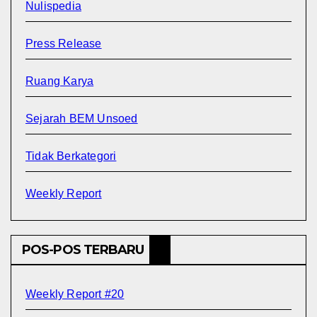
Nulispedia
Press Release
Ruang Karya
Sejarah BEM Unsoed
Tidak Berkategori
Weekly Report
POS-POS TERBARU
Weekly Report #20