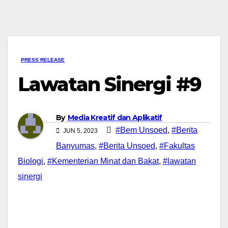
PRESS RELEASE
Lawatan Sinergi #9
By
Media Kreatif dan Aplikatif
#Bem Unsoed
,
#Berita
JUN 5, 2023
Banyumas
,
#Berita Unsoed
,
#Fakultas
Biologi
,
#Kementerian Minat dan Bakat
,
#lawatan
sinergi