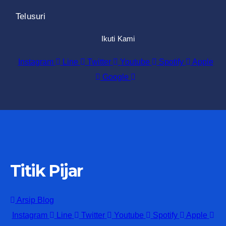
Telusuri
Ikuti Kami
Instagram
Line
Twitter
Youtube
Spotify
Apple
Google
Titik Pijar
Arsip Blog
Instagram
Line
Twitter
Youtube
Spotify
Apple