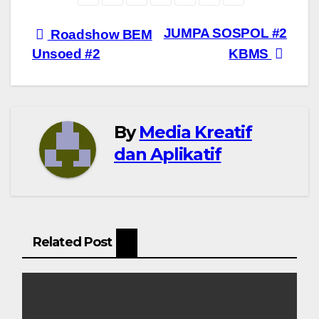
Navigasi
JUMPA SOSPOL #2
Roadshow BEM
Unsoed #2
KBMS
pos
By
Media Kreatif
dan Aplikatif
Related Post