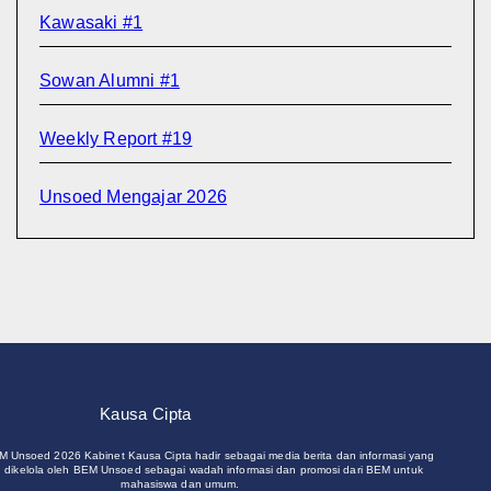
Kawasaki #1
Sowan Alumni #1
Weekly Report #19
Unsoed Mengajar 2026
Kausa Cipta
M Unsoed 2026 Kabinet Kausa Cipta hadir sebagai media berita dan informasi yang
 dikelola oleh BEM Unsoed sebagai wadah informasi dan promosi dari BEM untuk
mahasiswa dan umum.