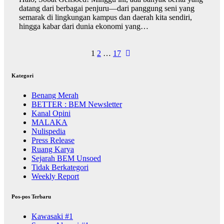
datang dari berbagai penjuru—dari panggung seni yang
semarak di lingkungan kampus dan daerah kita sendiri,
hingga kabar dari dunia ekonomi yang…
1
2
…
17
Kategori
Benang Merah
BETTER : BEM Newsletter
Kanal Opini
MALAKA
Nulispedia
Press Release
Ruang Karya
Sejarah BEM Unsoed
Tidak Berkategori
Weekly Report
Pos-pos Terbaru
Kawasaki #1