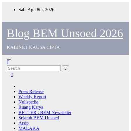
Sab. Agu 8th, 2026
Blog BEM Unsoed 2026
KABINET KAUSA CIPTA
Press Release
Weekly Report
Nulispedia
Ruang Karya
BETTER : BEM Newsletter
Sejarah BEM Unsoed
Arsip
MALAKA