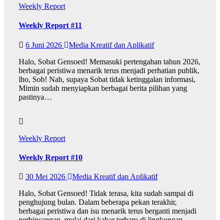
Weekly Report
Weekly Report #11
6 Juni 2026
Media Kreatif dan Aplikatif
Halo, Sobat Gensoed! Memasuki pertengahan tahun 2026,
berbagai peristiwa menarik terus menjadi perhatian publik,
lho, Sob! Nah, supaya Sobat tidak ketinggalan informasi,
Mimin sudah menyiapkan berbagai berita pilihan yang
pastinya…
Weekly Report
Weekly Report #10
30 Mei 2026
Media Kreatif dan Aplikatif
Halo, Sobat Gensoed! Tidak terasa, kita sudah sampai di
penghujung bulan. Dalam beberapa pekan terakhir,
berbagai peristiwa dan isu menarik terus berganti menjadi
perbincangan, mulai dari kabar terbaru di lingkungan…