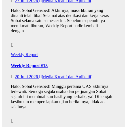
27 Juni 2026
Media Kreatif dan Aplikatif
Halo, Sobat Gensoed! Akhirnya, masa liburan yang
dinanti telah tiba! Selamat atas dedikasi dan kerja keras
Sobat selama satu semester ini. Sebelum sepenuhnya
menikmati liburan, Weekly Report hadir kembali
dengan…
Weekly Report
Weekly Report #13
20 Juni 2026
Media Kreatif dan Aplikatif
Halo, Sobat Gensoed! Minggu pertama UAS akhirnya
terlewati. Semoga segala usaha dan perjuangan Sobat
sejauh ini membuahkan hasil yang terbaik, ya! Di tengah
kesibukan mempersiapkan ujian berikutnya, tidak ada
salahnya…