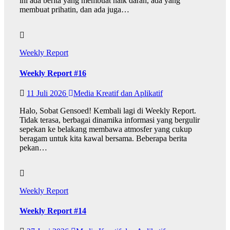
ini ada berita yang membuat naik darah, ada yang
membuat prihatin, dan ada juga…
Weekly Report
Weekly Report #16
11 Juli 2026
Media Kreatif dan Aplikatif
Halo, Sobat Gensoed! Kembali lagi di Weekly Report.
Tidak terasa, berbagai dinamika informasi yang bergulir
sepekan ke belakang membawa atmosfer yang cukup
beragam untuk kita kawal bersama. Beberapa berita
pekan…
Weekly Report
Weekly Report #14