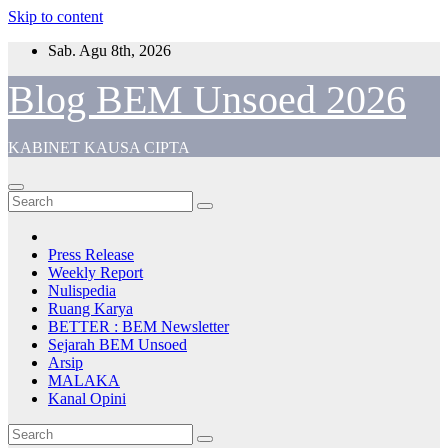
Skip to content
Sab. Agu 8th, 2026
Blog BEM Unsoed 2026
KABINET KAUSA CIPTA
Press Release
Weekly Report
Nulispedia
Ruang Karya
BETTER : BEM Newsletter
Sejarah BEM Unsoed
Arsip
MALAKA
Kanal Opini