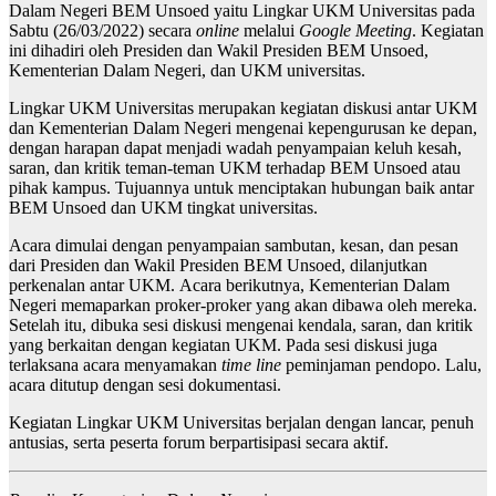
Dalam Negeri BEM Unsoed yaitu Lingkar UKM Universitas pada
Sabtu (26/03/2022) secara
online
melalui
Google Meeting
. Kegiatan
ini dihadiri oleh Presiden dan Wakil Presiden BEM Unsoed,
Kementerian Dalam Negeri, dan UKM universitas.
Lingkar UKM Universitas merupakan kegiatan diskusi antar UKM
dan Kementerian Dalam Negeri mengenai kepengurusan ke depan,
dengan harapan dapat menjadi wadah penyampaian keluh kesah,
saran, dan kritik teman-teman UKM terhadap BEM Unsoed atau
pihak kampus. Tujuannya untuk menciptakan hubungan baik antar
BEM Unsoed dan UKM tingkat universitas.
Acara dimulai dengan penyampaian sambutan, kesan, dan pesan
dari Presiden dan Wakil Presiden BEM Unsoed, dilanjutkan
perkenalan antar UKM. Acara berikutnya, Kementerian Dalam
Negeri memaparkan proker-proker yang akan dibawa oleh mereka.
Setelah itu, dibuka sesi diskusi mengenai kendala, saran, dan kritik
yang berkaitan dengan kegiatan UKM. Pada sesi diskusi juga
terlaksana acara menyamakan
time line
peminjaman pendopo. Lalu,
acara ditutup dengan sesi dokumentasi.
Kegiatan Lingkar UKM Universitas berjalan dengan lancar, penuh
antusias, serta peserta forum berpartisipasi secara aktif.