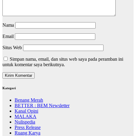
Nama
Email
Situs Web
Simpan nama, email, dan situs web saya pada peramban ini
untuk komentar saya berikutnya.
Kategori
Benang Merah
BETTER : BEM Newsletter
Kanal Opini
MALAKA
Nulispedia
Press Release
Ruang Karya