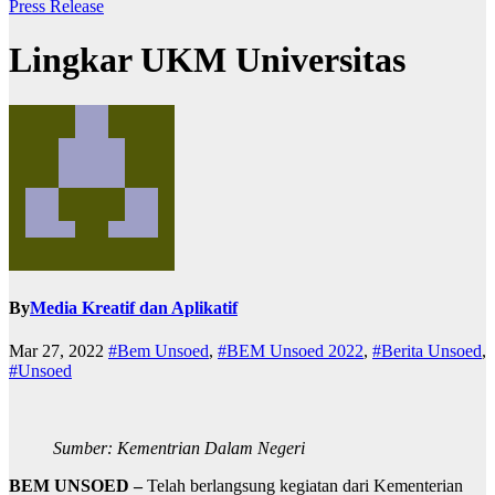
Press Release
Lingkar UKM Universitas
By
Media Kreatif dan Aplikatif
Mar 27, 2022
#Bem Unsoed
,
#BEM Unsoed 2022
,
#Berita Unsoed
,
#Unsoed
Sumber: Kementrian Dalam Negeri
BEM UNSOED –
Telah berlangsung kegiatan dari Kementerian