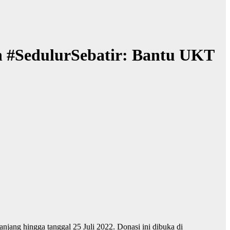
 #SedulurSebatir: Bantu UKT
jang hingga tanggal 25 Juli 2022. Donasi ini dibuka di