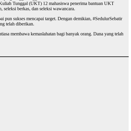
g Kuliah Tunggal (UKT) 12 mahasiswa penerima bantuan UKT
n, seleksi berkas, dan seleksi wawancara.
apai pun sukses mencapai target. Dengan demikian, #SedulurSebatir
g telah diberikan.
nantiasa membawa kemaslahatan bagi banyak orang. Dana yang telah