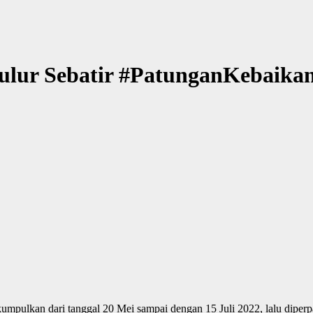
lur Sebatir #PatunganKebaikan
ulkan dari tanggal 20 Mei sampai dengan 15 Juli 2022, lalu diperpan