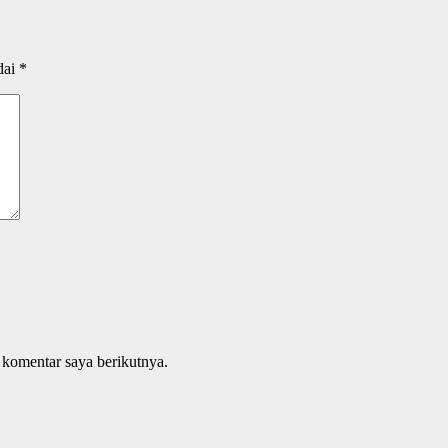
dai
*
 komentar saya berikutnya.