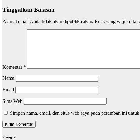
Tinggalkan Balasan
Alamat email Anda tidak akan dipublikasikan.
Ruas yang wajib ditan
Komentar
*
Nama
Email
Situs Web
Simpan nama, email, dan situs web saya pada peramban ini untuk
Kategori