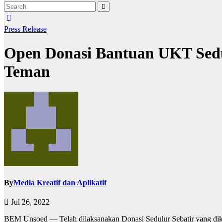
Press Release
Open Donasi Bantuan UKT Sedu
Teman
By
Media Kreatif dan Aplikatif
Jul 26, 2022
BEM Unsoed — Telah dilaksanakan Donasi Sedulur Sebatir yang dikump