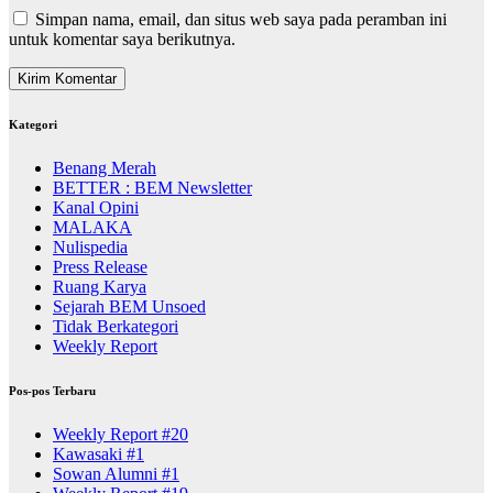
Simpan nama, email, dan situs web saya pada peramban ini
untuk komentar saya berikutnya.
Kategori
Benang Merah
BETTER : BEM Newsletter
Kanal Opini
MALAKA
Nulispedia
Press Release
Ruang Karya
Sejarah BEM Unsoed
Tidak Berkategori
Weekly Report
Pos-pos Terbaru
Weekly Report #20
Kawasaki #1
Sowan Alumni #1