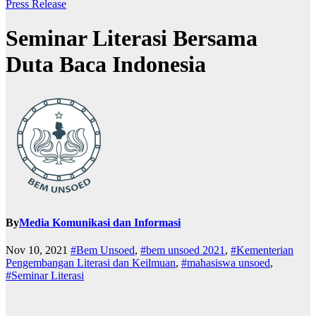
Press Release
Seminar Literasi Bersama
Duta Baca Indonesia
By
Media Komunikasi dan Informasi
Nov 10, 2021
#Bem Unsoed
,
#bem unsoed 2021
,
#Kementerian
Pengembangan Literasi dan Keilmuan
,
#mahasiswa unsoed
,
#Seminar Literasi