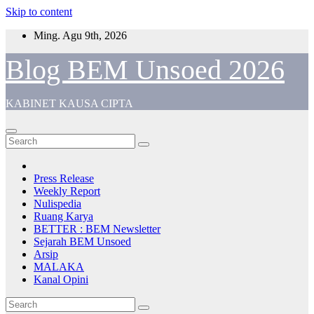
Skip to content
Ming. Agu 9th, 2026
Blog BEM Unsoed 2026
KABINET KAUSA CIPTA
Press Release
Weekly Report
Nulispedia
Ruang Karya
BETTER : BEM Newsletter
Sejarah BEM Unsoed
Arsip
MALAKA
Kanal Opini