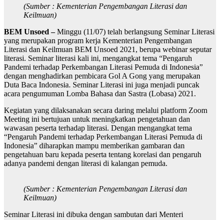
(Sumber : Kementerian Pengembangan Literasi dan
Keilmuan)
BEM Unsoed –
Minggu (11/07) telah berlangsung Seminar Literasi
yang merupakan program kerja Kementerian Pengembangan
Literasi dan Keilmuan BEM Unsoed 2021, berupa webinar seputar
literasi. Seminar literasi kali ini, mengangkat tema “Pengaruh
Pandemi terhadap Perkembangan Literasi Pemuda di Indonesia”
dengan menghadirkan pembicara Gol A Gong yang merupakan
Duta Baca Indonesia. Seminar Literasi ini juga menjadi puncak
acara pengumuman Lomba Bahasa dan Sastra (Lobasa) 2021.
Kegiatan yang dilaksanakan secara daring melalui platform Zoom
Meeting ini bertujuan untuk meningkatkan pengetahuan dan
wawasan peserta terhadap literasi. Dengan mengangkat tema
“Pengaruh Pandemi terhadap Perkembangan Literasi Pemuda di
Indonesia” diharapkan mampu memberikan gambaran dan
pengetahuan baru kepada peserta tentang korelasi dan pengaruh
adanya pandemi dengan literasi di kalangan pemuda.
(Sumber : Kementerian Pengembangan Literasi dan
Keilmuan)
Seminar Literasi ini dibuka dengan sambutan dari Menteri