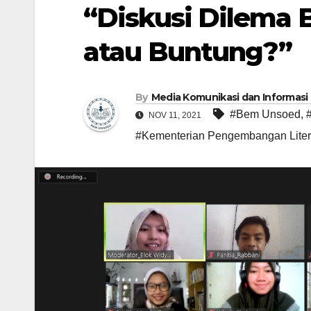
“Diskusi Dilema 
atau Buntung?”
By
Media Komunikasi dan Informasi
#Bem Unsoed
,
NOV 11, 2021
#Kementerian Pengembangan Liter