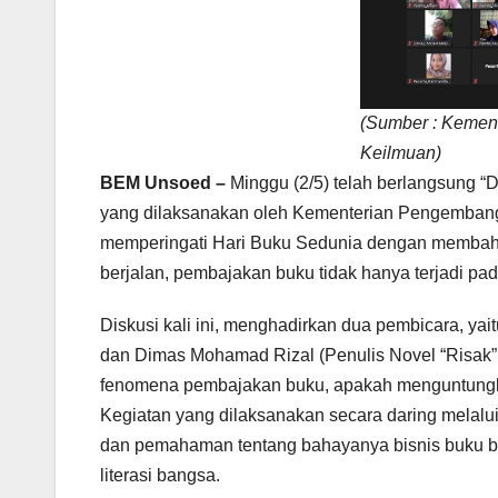
(Sumber : Kemen
Keilmuan)
BEM Unsoed –
Minggu (2/5) telah berlangsung “
yang dilaksanakan oleh Kementerian Pengembang
memperingati Hari Buku Sedunia dengan membahas 
berjalan, pembajakan buku tidak hanya terjadi pad
Diskusi kali ini, menghadirkan dua pembicara, ya
dan Dimas Mohamad Rizal (Penulis Novel “Risak”
fenomena pembajakan buku, apakah menguntungkan 
Kegiatan yang dilaksanakan secara daring melalu
dan pemahaman tentang bahayanya bisnis buku ba
literasi bangsa.