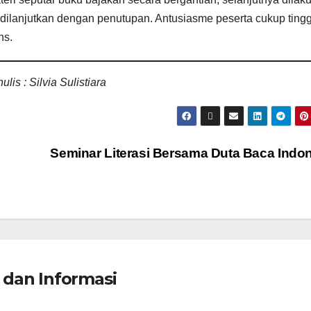
 dilanjutkan dengan penutupan. Antusiasme peserta cukup tingg
ns.
ulis : Silvia Sulistiara
Seminar Literasi Bersama Duta Baca Indo
 dan Informasi