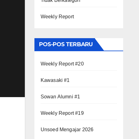
Tidak Berkategori
Weekly Report
POS-POS TERBARU
Weekly Report #20
Kawasaki #1
Sowan Alumni #1
Weekly Report #19
Unsoed Mengajar 2026