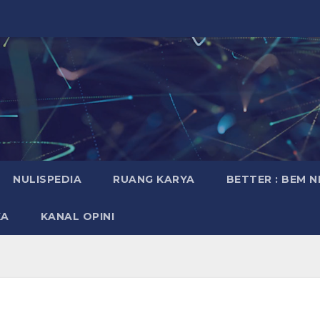
NULISPEDIA
RUANG KARYA
BETTER : BEM 
KA
KANAL OPINI