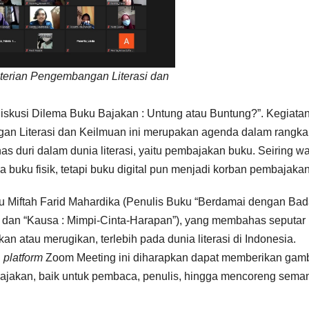
terian Pengembangan Literasi dan
Diskusi Dilema Buku Bajakan : Untung atau Buntung?”. Kegiata
an Literasi dan Keilmuan ini merupakan agenda dalam rangka
duri dalam dunia literasi, yaitu pembajakan buku. Seiring w
a buku fisik, tetapi buku digital pun menjadi korban pembajakan
itu Miftah Farid Mahardika (Penulis Buku “Berdamai dengan Bad
 dan “Kausa : Mimpi-Cinta-Harapan”), yang membahas seputar
atau merugikan, terlebih pada dunia literasi di Indonesia.
i
platform
Zoom Meeting ini diharapkan dapat memberikan gam
jakan, baik untuk pembaca, penulis, hingga mencoreng sema