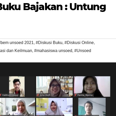
Buku Bajakan : Untung
#bem unsoed 2021
,
#Diskusi Buku
,
#Diskusi Online
,
asi dan Keilmuan
,
#mahasiswa unsoed
,
#Unsoed