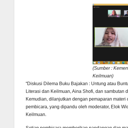
(Sumber : Kemen
Keilmuan)
“Diskusi Dilema Buku Bajakan : Untung atau Bun
Literasi dan Keilmuan, Aina Shofi, dan sambutan 
Kemudian, dilanjutkan dengan pemaparan materi 
pembicara, yang dipandu oleh moderator, Elok Wi
Keilmuan.
Setiap pembicara memberikan pandangan dan mater