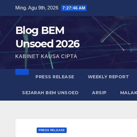
Ming. Agu 9th, 2026
7:27:47 AM
Blog BEM
Unsoed 2026
KABINET KAUSA CIPTA
PRESS RELEASE
WEEKLY REPORT
SEJARAH BEM UNSOED
ARSIP
MALA
PRESS RELEASE