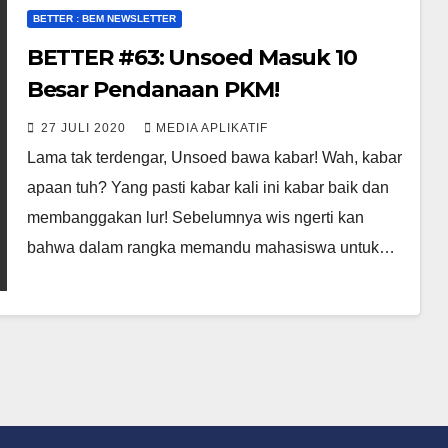
BETTER : BEM NEWSLETTER
BETTER #63: Unsoed Masuk 10
Besar Pendanaan PKM!
27 JULI 2020
MEDIA APLIKATIF
Lama tak terdengar, Unsoed bawa kabar! Wah, kabar
apaan tuh? Yang pasti kabar kali ini kabar baik dan
membanggakan lur! Sebelumnya wis ngerti kan
bahwa dalam rangka memandu mahasiswa untuk…