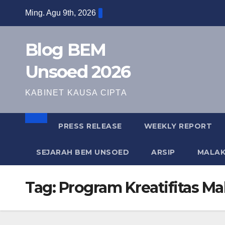
Ming. Agu 9th, 2026
Blog BEM
Unsoed 2026
KABINET KAUSA CIPTA
PRESS RELEASE
WEEKLY REPORT
SEJARAH BEM UNSOED
ARSIP
MALA
Tag:
Program Kreatifitas M