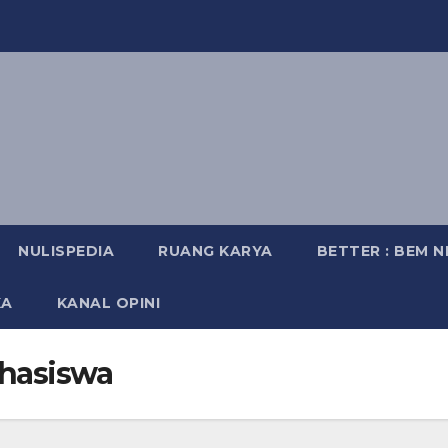
NULISPEDIA
RUANG KARYA
BETTER : BEM 
KA
KANAL OPINI
ahasiswa