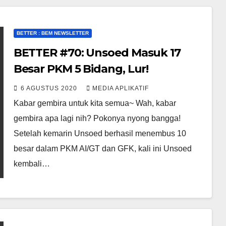
BETTER : BEM NEWSLETTER
BETTER #70: Unsoed Masuk 17
Besar PKM 5 Bidang, Lur!
6 AGUSTUS 2020
MEDIA APLIKATIF
Kabar gembira untuk kita semua~ Wah, kabar
gembira apa lagi nih? Pokonya nyong bangga!
Setelah kemarin Unsoed berhasil menembus 10
besar dalam PKM AI/GT dan GFK, kali ini Unsoed
kembali…