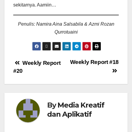
sekitarnya. Aamiin…
Penulis:
Namira Aina Salsabila &
Azmi Rozan
Qurrotuaini
Weekly Report #18
Weekly Report
#20
By
Media Kreatif
dan Aplikatif