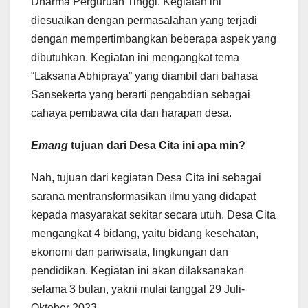
Dharma Perguruan Tinggi. Kegiatan ini
diesuaikan dengan permasalahan yang terjadi
dengan mempertimbangkan beberapa aspek yang
dibutuhkan. Kegiatan ini mengangkat tema
“Laksana Abhipraya” yang diambil dari bahasa
Sansekerta yang berarti pengabdian sebagai
cahaya pembawa cita dan harapan desa.
Emang
tujuan dari Desa Cita ini apa min?
Nah, tujuan dari kegiatan Desa Cita ini sebagai
sarana mentransformasikan ilmu yang didapat
kepada masyarakat sekitar secara utuh. Desa Cita
mengangkat 4 bidang, yaitu bidang kesehatan,
ekonomi dan pariwisata, lingkungan dan
pendidikan. Kegiatan ini akan dilaksanakan
selama 3 bulan, yakni mulai tanggal 29 Juli-
Oktober 2023.