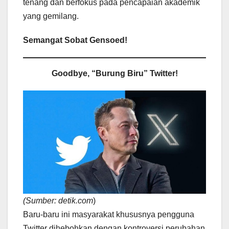
tenang dan berfokus pada pencapaian akademik
yang gemilang.
Semangat Sobat Gensoed!
Goodbye, “Burung Biru” Twitter!
(Sumber:
detik.com
)
Baru-baru ini masyarakat khususnya pengguna
Twitter dihebohkan dengan kontroversi perubahan