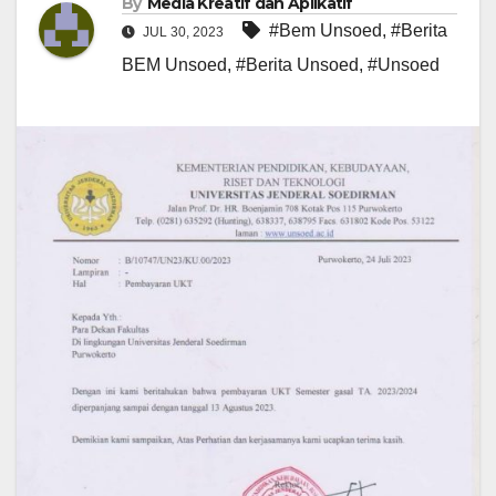
By
Media Kreatif dan Aplikatif
#Bem Unsoed
,
#Berita
JUL 30, 2023
BEM Unsoed
,
#Berita Unsoed
,
#Unsoed