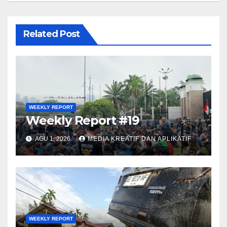
Related Post
WEEKLY REPORT
Weekly Report #19
AGU 1, 2026
MEDIA KREATIF DAN APLIKATIF
WEEKLY REPORT