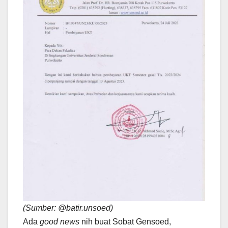
(Sumber: @batir.unsoed)
Ada
good news
nih buat Sobat Gensoed,