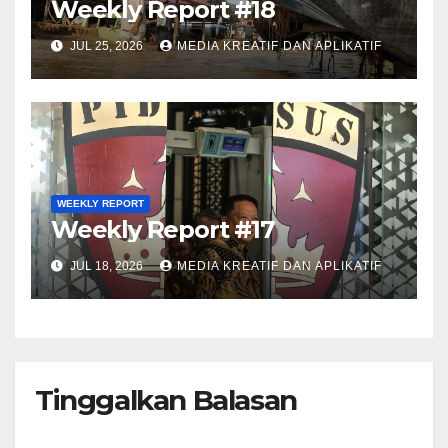
Weekly Report #18
JUL 25, 2026
MEDIA KREATIF DAN APLIKATIF
WEEKLY REPORT
Weekly Report #17
JUL 18, 2026
MEDIA KREATIF DAN APLIKATIF
Tinggalkan Balasan