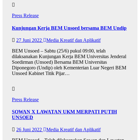
Press Release
Kunjungan Kerja BEM Unsoed bersama BEM Undip
27 Juni 2022
Media Kreatif dan Aplikatif
BEM Unsoed – Sabtu (25/6) pukul 09:00, telah
dilaksanakan Kunjungan Kerja BEM Universitas Jenderal
Soedirman (Unsoed) Bersama BEM Universitas
Diponegoro (Undip) oleh Kementerian Luar Negeri BEM
Unsoed Kabinet Titik Pijar…
Press Release
SOWAN X LAWATAN UKM MERPATI PUTIH
UNSOED
26 Juni 2022
Media Kreatif dan Aplikatif