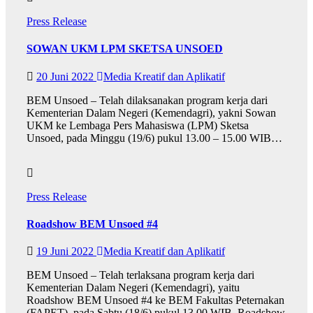
Press Release
SOWAN UKM LPM SKETSA UNSOED
20 Juni 2022
Media Kreatif dan Aplikatif
BEM Unsoed – Telah dilaksanakan program kerja dari
Kementerian Dalam Negeri (Kemendagri), yakni Sowan
UKM ke Lembaga Pers Mahasiswa (LPM) Sketsa
Unsoed, pada Minggu (19/6) pukul 13.00 – 15.00 WIB…
Press Release
Roadshow BEM Unsoed #4
19 Juni 2022
Media Kreatif dan Aplikatif
BEM Unsoed – Telah terlaksana program kerja dari
Kementerian Dalam Negeri (Kemendagri), yaitu
Roadshow BEM Unsoed #4 ke BEM Fakultas Peternakan
(FAPET), pada Sabtu (18/6) pukul 13.00 WIB. Roadshow