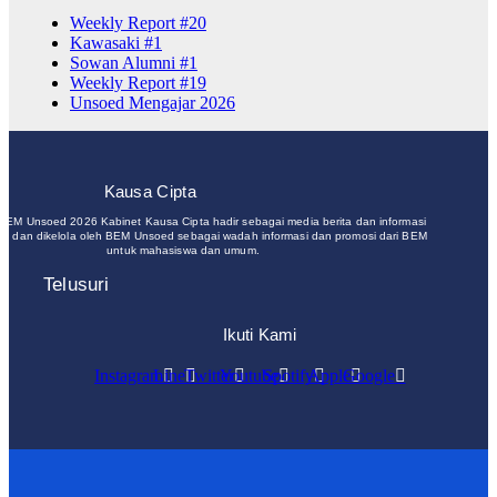
Weekly Report #20
Kawasaki #1
Sowan Alumni #1
Weekly Report #19
Unsoed Mengajar 2026
Kausa Cipta
 BEM Unsoed 2026 Kabinet Kausa Cipta hadir sebagai media berita dan informasi
un dan dikelola oleh BEM Unsoed sebagai wadah informasi dan promosi dari BEM
untuk mahasiswa dan umum.
Telusuri
Ikuti Kami
Instagram
Line
Twitter
Youtube
Spotify
Apple
Google