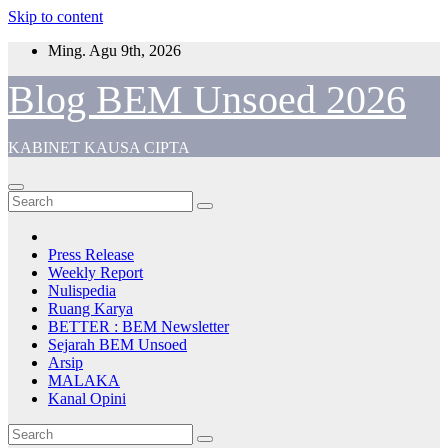
Skip to content
Ming. Agu 9th, 2026
Blog BEM Unsoed 2026
KABINET KAUSA CIPTA
Press Release
Weekly Report
Nulispedia
Ruang Karya
BETTER : BEM Newsletter
Sejarah BEM Unsoed
Arsip
MALAKA
Kanal Opini