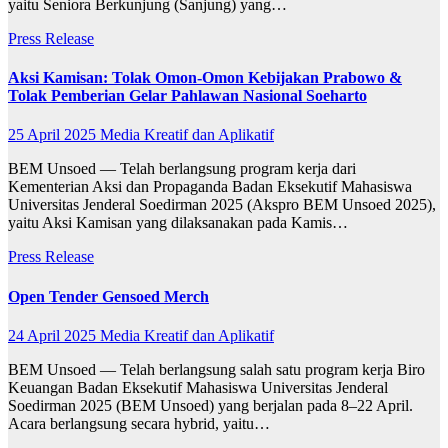
yaitu Seniora Berkunjung (Sanjung) yang…
Press Release
Aksi Kamisan: Tolak Omon-Omon Kebijakan Prabowo &
Tolak Pemberian Gelar Pahlawan Nasional Soeharto
25 April 2025
Media Kreatif dan Aplikatif
BEM Unsoed — Telah berlangsung program kerja dari
Kementerian Aksi dan Propaganda Badan Eksekutif Mahasiswa
Universitas Jenderal Soedirman 2025 (Akspro BEM Unsoed 2025),
yaitu Aksi Kamisan yang dilaksanakan pada Kamis…
Press Release
Open Tender Gensoed Merch
24 April 2025
Media Kreatif dan Aplikatif
BEM Unsoed — Telah berlangsung salah satu program kerja Biro
Keuangan Badan Eksekutif Mahasiswa Universitas Jenderal
Soedirman 2025 (BEM Unsoed) yang berjalan pada 8–22 April.
Acara berlangsung secara hybrid, yaitu…