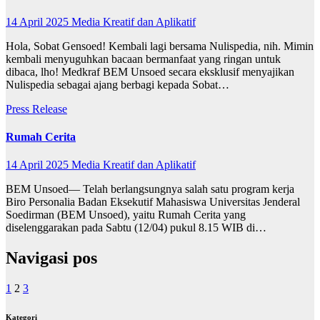
14 April 2025
Media Kreatif dan Aplikatif
Hola, Sobat Gensoed! Kembali lagi bersama Nulispedia, nih. Mimin
kembali menyuguhkan bacaan bermanfaat yang ringan untuk
dibaca, lho! Medkraf BEM Unsoed secara eksklusif menyajikan
Nulispedia sebagai ajang berbagi kepada Sobat…
Press Release
Rumah Cerita
14 April 2025
Media Kreatif dan Aplikatif
BEM Unsoed— Telah berlangsungnya salah satu program kerja
Biro Personalia Badan Eksekutif Mahasiswa Universitas Jenderal
Soedirman (BEM Unsoed), yaitu Rumah Cerita yang
diselenggarakan pada Sabtu (12/04) pukul 8.15 WIB di…
Navigasi pos
1
2
3
Kategori