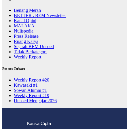
Benang Merah
BETTER : BEM Newsletter
Kanal Opini
MALAKA
Nulispedia
Press Release
Ruang Karya
Sejarah BEM Unsoed
Tidak Berkategori
Weekly Report
Pos-pos Terbaru
Weekly Report #20
Kawasaki #1
Sowan Alumni #1
Weekly Report #19
Unsoed Mengajar 2026
Kausa Cipta