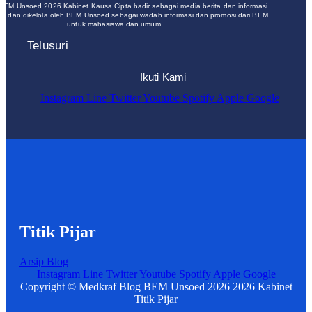
 BEM Unsoed 2026 Kabinet Kausa Cipta hadir sebagai media berita dan informasi
un dan dikelola oleh BEM Unsoed sebagai wadah informasi dan promosi dari BEM
untuk mahasiswa dan umum.
Telusuri
Ikuti Kami
Instagram
Line
Twitter
Youtube
Spotify
Apple
Google
Titik Pijar
Arsip Blog
Instagram
Line
Twitter
Youtube
Spotify
Apple
Google
Copyright © Medkraf Blog BEM Unsoed 2026 2026 Kabinet
Titik Pijar