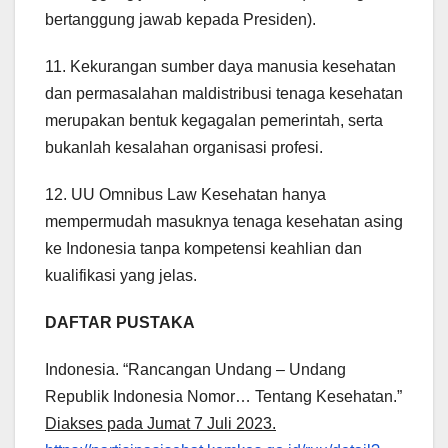
bertanggung jawab kepada Presiden).
11. Kekurangan sumber daya manusia kesehatan
dan permasalahan maldistribusi tenaga kesehatan
merupakan bentuk kegagalan pemerintah, serta
bukanlah kesalahan organisasi profesi.
12. UU Omnibus Law Kesehatan hanya
mempermudah masuknya tenaga kesehatan asing
ke Indonesia tanpa kompetensi keahlian dan
kualifikasi yang jelas.
DAFTAR PUSTAKA
Indonesia. “Rancangan Undang – Undang
Republik Indonesia Nomor… Tentang Kesehatan.”
Diakses pada Jumat 7 Juli 2023.