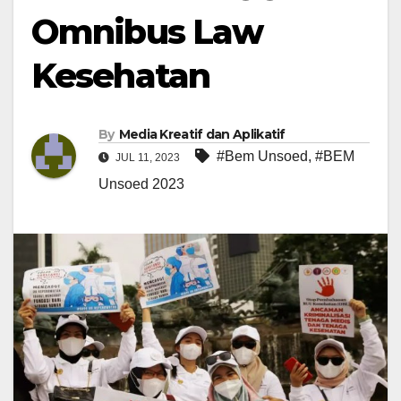
Omnibus Law
Kesehatan
By
Media Kreatif dan Aplikatif
#Bem Unsoed
,
#BEM
JUL 11, 2023
Unsoed 2023