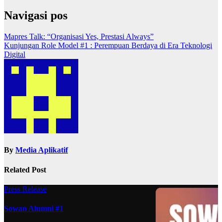
Navigasi pos
Mapres Talk: “Organisasi Yes, Prestasi Always”
Kunjungan Role Model #1 : Perempuan Berdaya di Era Teknologi
Digital
By
Media Aplikatif
Related Post
Press Release
Sowan Alumni #1