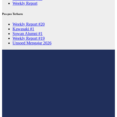
Weekly Report
Pos-pos Terbaru
Weekly Report #20
Kawasaki #1
Sowan Alumni #1
Weekly Report #19
Unsoed Mengajar 2026