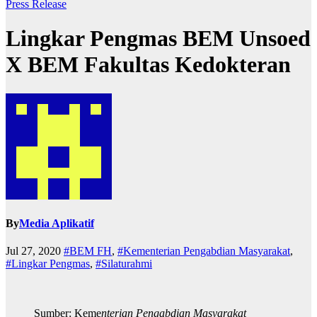
Press Release
Lingkar Pengmas BEM Unsoed
X BEM Fakultas Kedokteran
By
Media Aplikatif
Jul 27, 2020
#BEM FH
,
#Kementerian Pengabdian Masyarakat
,
#Lingkar Pengmas
,
#Silaturahmi
Sumber: Keme
nterian Pengabdian Masyarakat