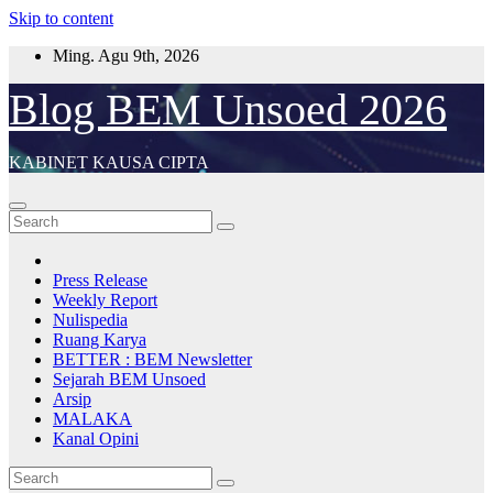
Skip to content
Ming. Agu 9th, 2026
Blog BEM Unsoed 2026
KABINET KAUSA CIPTA
Press Release
Weekly Report
Nulispedia
Ruang Karya
BETTER : BEM Newsletter
Sejarah BEM Unsoed
Arsip
MALAKA
Kanal Opini