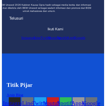
 BEM Unsoed 2026 Kabinet Kausa Cipta hadir sebagai media berita dan informasi
un dan dikelola oleh BEM Unsoed sebagai wadah informasi dan promosi dari BEM
untuk mahasiswa dan umum.
Telusuri
Ikuti Kami
Instagram
Line
Twitter
Youtube
Spotify
Apple
Google
Titik Pijar
Arsip Blog
Instagram
Line
Twitter
Youtube
Spotify
Apple
Google