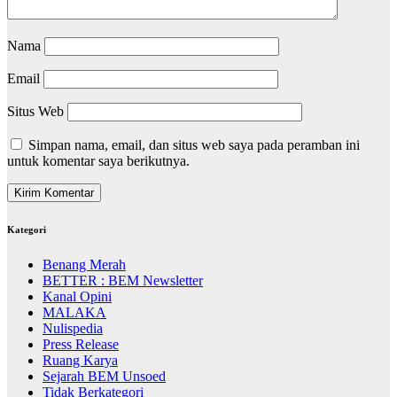
Nama
Email
Situs Web
Simpan nama, email, dan situs web saya pada peramban ini
untuk komentar saya berikutnya.
Kategori
Benang Merah
BETTER : BEM Newsletter
Kanal Opini
MALAKA
Nulispedia
Press Release
Ruang Karya
Sejarah BEM Unsoed
Tidak Berkategori