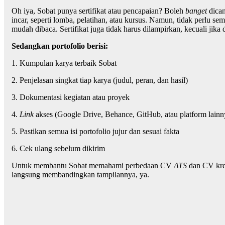
Oh iya, Sobat punya sertifikat atau pencapaian? Boleh
banget
dican
incar, seperti lomba, pelatihan, atau kursus. Namun, tidak perlu s
mudah dibaca. Sertifikat juga tidak harus dilampirkan, kecuali j
Sedangkan portofolio berisi:
1. Kumpulan karya terbaik Sobat
2. Penjelasan singkat tiap karya (judul, peran, dan hasil)
3. Dokumentasi kegiatan atau proyek
4.
Link
akses (Google Drive, Behance, GitHub, atau platform lainn
5. Pastikan semua isi portofolio jujur dan sesuai fakta
6. Cek ulang sebelum dikirim
Untuk membantu Sobat memahami perbedaan CV
ATS
dan CV krea
langsung membandingkan tampilannya, ya.