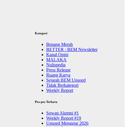
Kategori
Benang Merah
BETTER : BEM Newsletter
Kanal Opini
MALAKA
Nulispedia
Press Release
Ruang Karya
Sejarah BEM Unsoed
Tidak Berkategori
Weekly Report
Pos-pos Terbaru
Sowan Alumni #1
Weekly Report #19
Unsoed Mengajar 2026