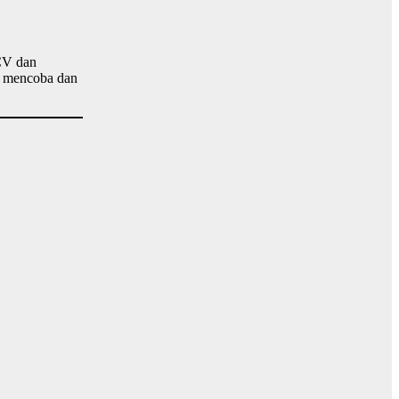
 CV dan
at mencoba dan