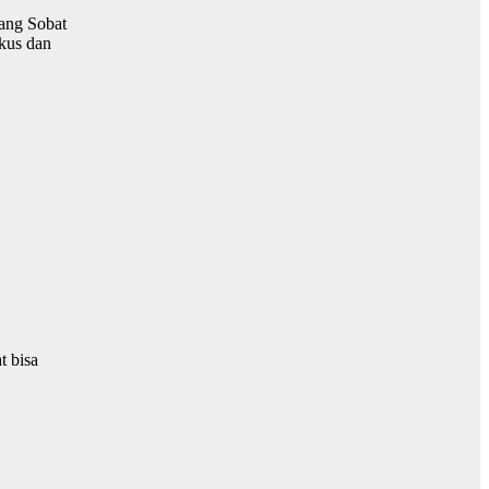
yang Sobat
okus dan
t bisa