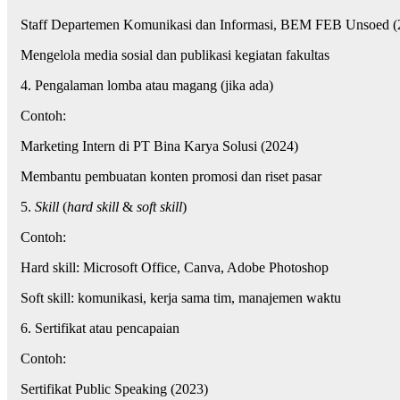
Staff Departemen Komunikasi dan Informasi, BEM FEB Unsoed 
Mengelola media sosial dan publikasi kegiatan fakultas
4. Pengalaman lomba atau magang (jika ada)
Contoh:
Marketing Intern di PT Bina Karya Solusi (2024)
Membantu pembuatan konten promosi dan riset pasar
5.
Skill
(
hard skill
&
soft skill
)
Contoh:
Hard skill: Microsoft Office, Canva, Adobe Photoshop
Soft skill: komunikasi, kerja sama tim, manajemen waktu
6. Sertifikat atau pencapaian
Contoh:
Sertifikat Public Speaking (2023)