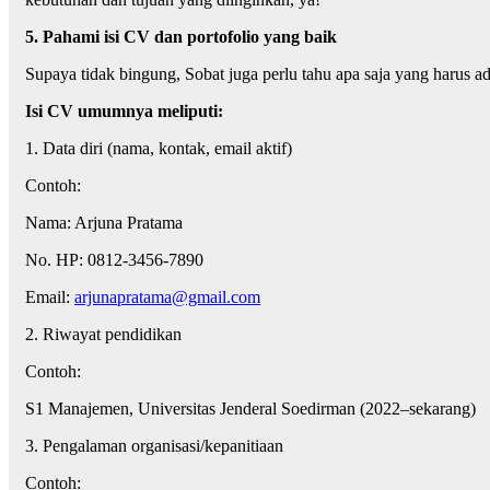
5. Pahami isi CV dan portofolio yang baik
Supaya tidak bingung, Sobat juga perlu tahu apa saja yang harus a
Isi CV umumnya meliputi:
1. Data diri (nama, kontak, email aktif)
Contoh:
Nama: Arjuna Pratama
No. HP: 0812-3456-7890
Email:
arjunapratama@gmail.com
2. Riwayat pendidikan
Contoh:
S1 Manajemen, Universitas Jenderal Soedirman (2022–sekarang)
3. Pengalaman organisasi/kepanitiaan
Contoh: