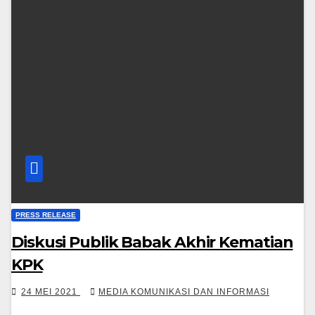
PRESS RELEASE
Diskusi Publik Babak Akhir Kematian
KPK
24 MEI 2021
MEDIA KOMUNIKASI DAN INFORMASI