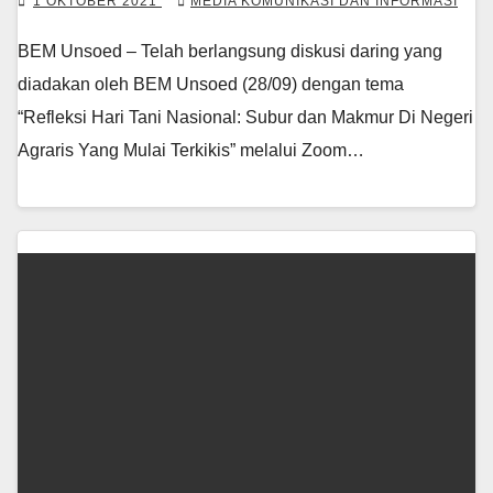
1 OKTOBER 2021
MEDIA KOMUNIKASI DAN INFORMASI
BEM Unsoed – Telah berlangsung diskusi daring yang
diadakan oleh BEM Unsoed (28/09) dengan tema
“Refleksi Hari Tani Nasional: Subur dan Makmur Di Negeri
Agraris Yang Mulai Terkikis” melalui Zoom…