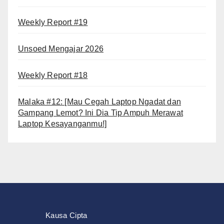
Weekly Report #19
Unsoed Mengajar 2026
Weekly Report #18
Malaka #12: [Mau Cegah Laptop Ngadat dan
Gampang Lemot? Ini Dia Tip Ampuh Merawat
Laptop Kesayanganmu!]
Kausa Cipta