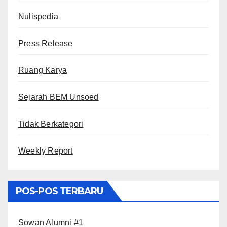
Nulispedia
Press Release
Ruang Karya
Sejarah BEM Unsoed
Tidak Berkategori
Weekly Report
POS-POS TERBARU
Sowan Alumni #1