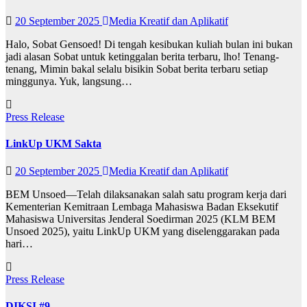
20 September 2025
Media Kreatif dan Aplikatif
Halo, Sobat Gensoed! Di tengah kesibukan kuliah bulan ini bukan
jadi alasan Sobat untuk ketinggalan berita terbaru, lho! Tenang-
tenang, Mimin bakal selalu bisikin Sobat berita terbaru setiap
minggunya. Yuk, langsung…
Press Release
LinkUp UKM Sakta
20 September 2025
Media Kreatif dan Aplikatif
BEM Unsoed—Telah dilaksanakan salah satu program kerja dari
Kementerian Kemitraan Lembaga Mahasiswa Badan Eksekutif
Mahasiswa Universitas Jenderal Soedirman 2025 (KLM BEM
Unsoed 2025), yaitu LinkUp UKM yang diselenggarakan pada
hari…
Press Release
DIKSI #9