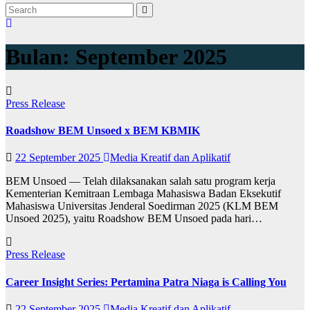
Bulan:
September 2025
Press Release
Roadshow BEM Unsoed x BEM KBMIK
22 September 2025
Media Kreatif dan Aplikatif
BEM Unsoed — Telah dilaksanakan salah satu program kerja
Kementerian Kemitraan Lembaga Mahasiswa Badan Eksekutif
Mahasiswa Universitas Jenderal Soedirman 2025 (KLM BEM
Unsoed 2025), yaitu Roadshow BEM Unsoed pada hari…
Press Release
Career Insight Series: Pertamina Patra Niaga is Calling You
22 September 2025
Media Kreatif dan Aplikatif