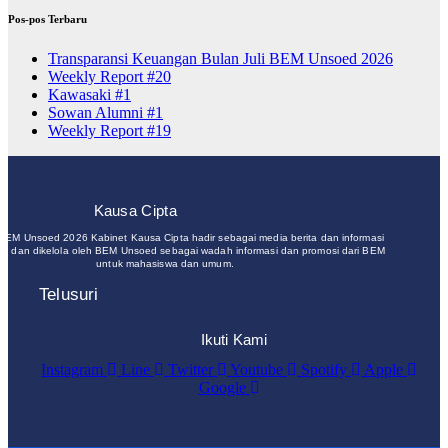
Pos-pos Terbaru
Transparansi Keuangan Bulan Juli BEM Unsoed 2026
Weekly Report #20
Kawasaki #1
Sowan Alumni #1
Weekly Report #19
Kausa Cipta
 BEM Unsoed 2026 Kabinet Kausa Cipta hadir sebagai media berita dan informasi
un dan dikelola oleh BEM Unsoed sebagai wadah informasi dan promosi dari BEM
untuk mahasiswa dan umum.
Telusuri
Ikuti Kami
Instagram
Line
Twitter
Youtube
Spotify
Apple
Google