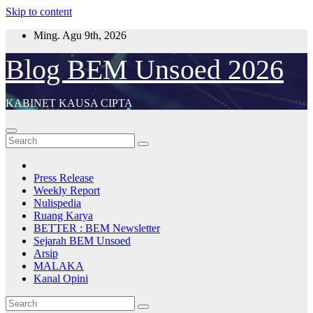
Skip to content
Ming. Agu 9th, 2026
Blog BEM Unsoed 2026
KABINET KAUSA CIPTA
Press Release
Weekly Report
Nulispedia
Ruang Karya
BETTER : BEM Newsletter
Sejarah BEM Unsoed
Arsip
MALAKA
Kanal Opini