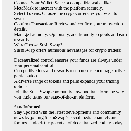
Connect Your Wallet: Select a compatible wallet like
MetaMask to interact with the platform securely.
Select Tokens: Choose the cryptocurrencies you wish to
swap.
Confirm Transaction: Review and confirm your transaction
details.
Manage Liquidity: Optionally, add liquidity to pools and earn
rewards.
Why Choose SushiSwap?
SushiSwap offers numerous advantages for crypto traders:
Decentralized control ensures your funds are always under
your personal control.
Competitive fees and rewards mechanisms encourage active
participation.
A diverse range of tokens and pairs expands your trading
options.
Join the SushiSwap community now and transform the way
you trade using our state-of-the-art platform.
Stay Informed
Stay updated with the latest developments and community
news by joining SushiSwap’s social media channels and
forums. Unlock the potential of decentralized trading today.