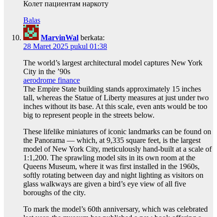
Колет пациентам наркоту
Balas
MarvinWal
berkata:
28 Maret 2025 pukul 01:38
The world’s largest architectural model captures New York
City in the ’90s
aerodrome finance
The Empire State building stands approximately 15 inches
tall, whereas the Statue of Liberty measures at just under two
inches without its base. At this scale, even ants would be too
big to represent people in the streets below.
These lifelike miniatures of iconic landmarks can be found on
the Panorama — which, at 9,335 square feet, is the largest
model of New York City, meticulously hand-built at a scale of
1:1,200. The sprawling model sits in its own room at the
Queens Museum, where it was first installed in the 1960s,
softly rotating between day and night lighting as visitors on
glass walkways are given a bird’s eye view of all five
boroughs of the city.
To mark the model’s 60th anniversary, which was celebrated