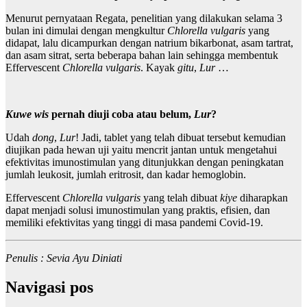
Menurut pernyataan Regata, penelitian yang dilakukan selama 3
bulan ini dimulai dengan mengkultur
Chlorella vulgaris
yang
didapat, lalu dicampurkan dengan natrium bikarbonat, asam tartrat,
dan asam sitrat, serta beberapa bahan lain sehingga membentuk
Effervescent
Chlorella vulgaris
. Kayak
gitu
,
Lur
…
Kuwe wis
pernah diuji coba atau belum,
Lur
?
Udah
dong
,
Lur
! Jadi, tablet yang telah dibuat tersebut kemudian
diujikan pada hewan uji yaitu mencrit jantan untuk mengetahui
efektivitas imunostimulan yang ditunjukkan dengan peningkatan
jumlah leukosit, jumlah eritrosit, dan kadar hemoglobin.
Effervescent
Chlorella vulgaris
yang telah dibuat
kiye
diharapkan
dapat menjadi solusi imunostimulan yang praktis, efisien, dan
memiliki efektivitas yang tinggi di masa pandemi Covid-19.
Penulis : Sevia Ayu Diniati
Navigasi pos