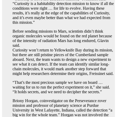
“Curiosity is a habitability detection mission to know if all the
conditions were right … for life to evolve. Having these
results, it’s really at the edge of the capabilities of Curiosity,
and it’s even maybe better than what we had expected from
this mission.”
Before sending missions to Mars, scientists didn’t think
organic molecules would be found on the red planet because
of the intensity of radiation Mars has long endured, Glavin
said.
Curiosity won’t return to Yellowknife Bay during its mission,
but there are still pristine pieces of the Cumberland sample
aboard. Next, the team wants to design a new experiment to
see what it can detect. If the team can identify similar long-
chain molecules, it would mark another step forward that
might help researchers determine their origins, Freissinet said.
“That’s the most precious sample we have on board …
waiting for us to run the perfect experiment on it,” she said.
“It holds secrets, and we need to decipher the secrets.”
Briony Horgan, coinvestigator on the Perseverance rover
mission and professor of planetary science at Purdue
University in West Lafayette, Indiana, called the detection “a
big win for the whole team.” Horgan was not involved the