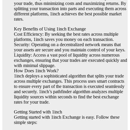
your trade, thus minimizing costs and maximizing returns. By
splitting your transaction into parts and executing them across
different platforms, 1inch achieves the best possible market
rates.
Key Benefits of Using 1inch Exchange
Cost Efficiency: By seeking the best rates across multiple
platforms, 1inch saves you money on each transaction.
Security: Operating on a decentralized network means that
your assets are secure and you maintain control of your keys.
Liquidity: Access a vast pool of liquidity across numerous
exchanges, ensuring that your trades are executed quickly and
with minimal slippage.
How Does 1inch Work?
1inch deploys a sophisticated algorithm that splits your trade
across multiple exchanges. This process uses smart contracts
to ensure every part of the transaction is executed seamlessly
and securely. 1inch’s pathfinder algorithm analyzes multiple
liquidity sources within seconds to find the best exchange
rates for your trade.
Getting Started with 1inch
Getting started with 1inch Exchange is easy. Follow these
simple steps: