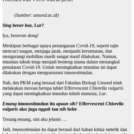
(Sumber: unsoed.ac.id)
Sing bener bae, Lur
?
Iya,
beneran
dong
!
Meskipun berbagai upaya penanganan Covid-19, seperti rajin
mencuci tangan, menjaga jarak, menjauhi kerumunan, dan
mengurangi mobilitas masih sangat masif dilakukan. Namun,
imunitas tubuh tetap menjadi benteng utama dalam menangkal
penularan Covid-19. Untuk meningkatkan imunitas ini dapat
dilakukan dengan mengonsumsi imunostimulan.
Nah, tim PKM yang berasal dari Fakultas Biologi Unsoed telah
melakukan inovasi berupa tablet Effervescent
Chlorella vulgaris
yang dapat meningkatkan imunitas tubuh manusia,
Lur
.
Emang
imunostimulun itu
apaan
sih
? Effervescent
Chlorella
vulgaris
aku juga
nggak
tau
nih
hehe
Tenang-tenang, sini aku jelasin …
Jadi, imunostimulan itu dapat berasal dari bahan kimia sintetik dan