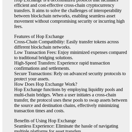
efficient and cost-effective cross-chain cryptocurrency
transfers. It aims to solve the challenges of interoperability
between blockchain networks, enabling seamless asset
movement without compromising security or incurring high
fees.
Features of Hop Exchange
Cross-Chain Compatibility: Easily transfer tokens across
different blockchain networks.
Low Transaction Fees: Enjoy minimized expenses compared
to traditional bridging solutions.
High-Speed Transfers: Experience rapid transaction
confirmations and settlements.
Secure Transactions: Rely on advanced security protocols to
protect your assets.
How Does Hop Exchange Work?
Hop Exchange functions by employing liquidity pools and
multi-chain bridges. When a user initiates a cross-chain
transfer, the protocol uses these pools to swap assets between
the source and destination chains, effectively minimizing
transaction times and costs.
Benefits of Using Hop Exchange
Seamless Experience: Eliminate the hassle of navigating
multiple platforms for asset transfers.