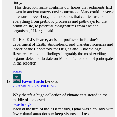
study.
“This detection really confirms our hopes that sediments laid
down in ancient watery environments on Mars could preserve
a treasure trove of organic molecules that can tell us about
everything from prebiotic processes and pathways for the
origin of life, to potential biosignatures from ancient
organisms,” Horgan said.
Dr. Ben K.D. Pearce, assistant professor in Purdue’s
department of Earth, atmospheric, and planetary sciences and
leader of the Laboratory for Origins and Astrobiology
Research, called the findings “arguably the most exciting
organic detection to date on Mars.” Pearce did not participate
in the research.
Balas
KevinDuedo
berkata:
23 April 2025 pukul 01:42
Why there’s a huge collection of vintage cars stored in the
middle of the desert
base bridge
Back at the turn of the 21st century, Qatar was a country with
few cultural attractions to keep visitors and residents