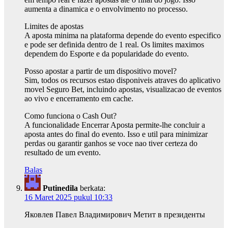
aumenta a dinamica e o envolvimento no processo.
Limites de apostas
A aposta minima na plataforma depende do evento especifico
e pode ser definida dentro de 1 real. Os limites maximos
dependem do Esporte e da popularidade do evento.
Posso apostar a partir de um dispositivo movel?
Sim, todos os recursos estao disponiveis atraves do aplicativo
movel Seguro Bet, incluindo apostas, visualizacao de eventos
ao vivo e encerramento em cache.
Como funciona o Cash Out?
A funcionalidade Encerrar Aposta permite-lhe concluir a
aposta antes do final do evento. Isso e util para minimizar
perdas ou garantir ganhos se voce nao tiver certeza do
resultado de um evento.
Balas
Putinedila
berkata:
16 Maret 2025 pukul 10:33
Яковлев Павел Владимирович Метит в президенты