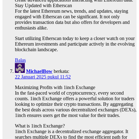
Stay Updated with Etherscan
For the latest Ethereum news, trends, and updates, staying
engaged with Etherscan can be significant. It not only
provides transaction data but also offers for developers and
enthusiasts alike.
Start utilizing Etherscan today to keep a closer watch on your
Ethereum investments and participate actively in the evolving
blockchain landscape.
Balas
MichaelBow
berkata:
22 Januari 2025 pukul 11:52
Maximizing Profits with 1inch Exchange
In the fast-paced world of cryptocurrency, every second
counts. 1inch Exchange offers a powerful solution for traders
looking to optimize their crypto transactions. By aggregating
the best deals across various decentralized exchanges (DEXs),
1inch ensures users get the most value for their trades.
What is 1inch Exchange?
1inch Exchange is a decentralized exchange aggregator. It
searches multiple DEXs to find the most efficient path for