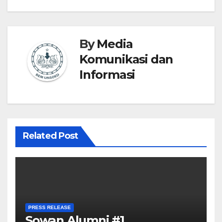
By
Media
Komunikasi dan
Informasi
Related Post
PRESS RELEASE
Sowan Alumni #1