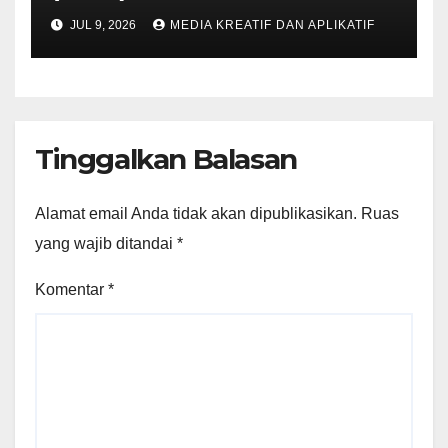
JUL 9, 2026
MEDIA KREATIF DAN APLIKATIF
Tinggalkan Balasan
Alamat email Anda tidak akan dipublikasikan.
Ruas
yang wajib ditandai
*
Komentar
*