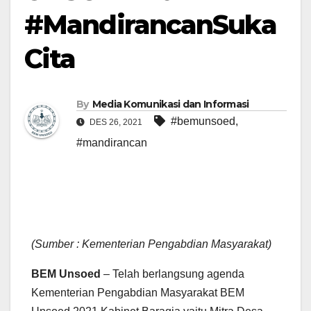
#MandirancanSuka
Cita
By
Media Komunikasi dan Informasi
#bemunsoed
,
DES 26, 2021
#mandirancan
(Sumber : Kementerian Pengabdian Masyarakat)
BEM Unsoed
– Telah berlangsung agenda
Kementerian Pengabdian Masyarakat BEM