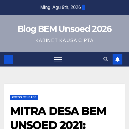
Ming. Agu 9th, 2026
Blog BEM Unsoed 2026
KABINET KAUSA CIPTA
PRESS RELEASE
MITRA DESA BEM
UNSOED 2021: