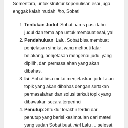
Sementara, untuk struktur kepenulisan esai juga
enggak kalah mudah,
lho
, Sobat!
Tentukan Judul
: Sobat harus pasti tahu
judul dan tema apa untuk membuat esai, ya!
Pendahuluan
: Lalu, Sobat bisa membuat
penjelasan singkat yang meliputi latar
belakang, penjelasan mengenai judul yang
dipilih, dan permasalahan yang akan
dibahas.
Isi
: Sobat bisa mulai menjelaskan judul atau
topik yang akan dibahas dengan sertakan
permasalahan dan solusi terkait topik yang
dibawakan secara terperinci.
Penutup
: Struktur terakhir terdiri dari
penutup yang berisi kesimpulan dari materi
yang sudah Sobat buat,
nih
! Lalu … selesai,