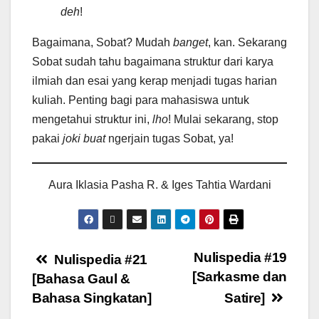
deh
!
Bagaimana, Sobat? Mudah
banget
, kan. Sekarang
Sobat sudah tahu bagaimana struktur dari karya
ilmiah dan esai yang kerap menjadi tugas harian
kuliah. Penting bagi para mahasiswa untuk
mengetahui struktur ini,
lho
! Mulai sekarang, stop
pakai
joki
buat
ngerjain tugas Sobat, ya!
Aura Iklasia Pasha R. & Iges Tahtia Wardani
Nulispedia #19
Nulispedia #21
[Sarkasme dan
[Bahasa Gaul &
Bahasa Singkatan]
Satire]