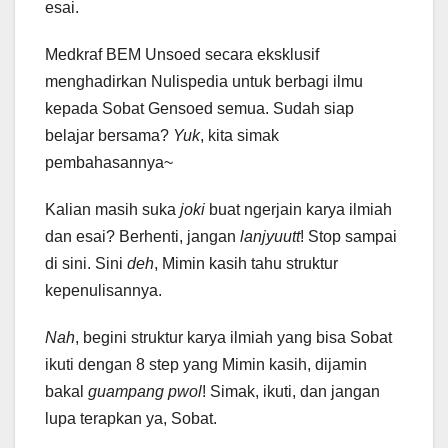
esai.
Medkraf BEM Unsoed secara eksklusif
menghadirkan Nulispedia untuk berbagi ilmu
kepada Sobat Gensoed semua. Sudah siap
belajar bersama?
Yuk
, kita simak
pembahasannya~
Kalian masih suka
joki
buat ngerjain karya ilmiah
dan esai? Berhenti, jangan
lanjyuutt
! Stop sampai
di sini. Sini
deh
, Mimin kasih tahu struktur
kepenulisannya.
Nah
, begini struktur karya ilmiah yang bisa Sobat
ikuti dengan 8 step yang Mimin kasih, dijamin
bakal
guampang pwol
! Simak, ikuti, dan jangan
lupa terapkan ya, Sobat.