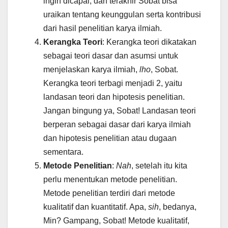
ingin dicapai, dan terakhir Sobat bisa
uraikan tentang keunggulan serta kontribusi
dari hasil penelitian karya ilmiah.
Kerangka Teori
: Kerangka teori dikatakan
sebagai teori dasar dan asumsi untuk
menjelaskan karya ilmiah,
lho
, Sobat.
Kerangka teori terbagi menjadi 2, yaitu
landasan teori dan hipotesis penelitian.
Jangan bingung ya, Sobat! Landasan teori
berperan sebagai dasar dari karya ilmiah
dan hipotesis penelitian atau dugaan
sementara.
Metode Penelitian
:
Nah
, setelah itu kita
perlu menentukan metode penelitian.
Metode penelitian terdiri dari metode
kualitatif dan kuantitatif. Apa,
sih
, bedanya,
Min? Gampang, Sobat! Metode kualitatif,