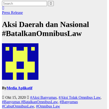
Press Release
Aksi Daerah dan Nasional
#BatalkanOmnibusLaw
By
Media Aplikatif
Okt 15, 2020
#Aksi Banyumas
,
#Aksi Tolak Omnibus Law
,
#Banyumas #BatalkanOmnibusLaw
,
#Banyumas
#CabutOmnibusLaw
,
#Omnibus Law