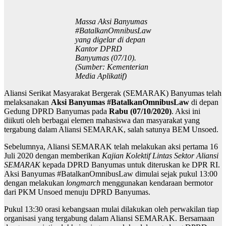
Massa Aksi Banyumas
#BatalkanOmnibusLaw
yang digelar di depan
Kantor DPRD
Banyumas (07/10).
(Sumber: Kementerian
Media Aplikatif)
Aliansi Serikat Masyarakat Bergerak (SEMARAK) Banyumas telah
melaksanakan
Aksi Banyumas #BatalkanOmnibusLaw
di depan
Gedung DPRD Banyumas pada
Rabu (07/10/2020)
. Aksi ini
diikuti oleh berbagai elemen mahasiswa dan masyarakat yang
tergabung dalam Aliansi SEMARAK, salah satunya BEM Unsoed.
Sebelumnya, Aliansi SEMARAK telah melakukan aksi pertama 16
Juli 2020 dengan memberikan
Kajian Kolektif Lintas Sektor Aliansi
SEMARAK
kepada DPRD Banyumas untuk diteruskan ke DPR RI.
Aksi Banyumas #BatalkanOmnibusLaw dimulai sejak pukul 13:00
dengan melakukan
longmarch
menggunakan kendaraan bermotor
dari PKM Unsoed menuju DPRD Banyumas.
Pukul 13:30 orasi kebangsaan mulai dilakukan oleh perwakilan tiap
organisasi yang tergabung dalam Aliansi SEMARAK. Bersamaan