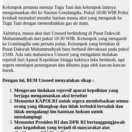
Kelompok pertama menuju Tugu Tani dan kelompok lainnya
mengamankan diri ke Stasiun Gondangdia. Pukul 18:00 WIB Polisi
kembali memukul mundur barisan massa aksi yang mengarah ke
Tugu Tani dengan menembakkan gas air mata.
Akhirnya, massa aksi dari Unsoed berlindung di Pusat Dakwah
Muhammadiyah dari pukul 18:30 WIB. Kelompok yang mengarah
ke Gondangdia satu persatu pulan. Kelompok yang bertahan di
Pusat Dakwah Muhammadiyah baru berhasil dievakuasi pada pukul
23:00. Ada satu mahasiswa Unsoed yang mengalami tindakan
represif dari Aparat Kepolisian hingga kakinya luka berdarah, tapi
segera mendapat penanganan dan dibantu juga oleh kawan-kawan
buruh.
Dengan ini, BEM Unsoed menyatakan sikap :
Mengecam tindakan represif aparat kepolisian yang
berjaga mengamankan aksi tersebut
Menuntut KAPOLRI untuk segera membebaskan semua
orang yang ditangkap dan tidak terbukti bersalah dan
tidak mengalangi tim bantuan hukum untuk
mendampingi
Menuntut Presiden RI dan DPR RI bertanggungjawab
atas kegaduhan yang terjadi di masyarakat atas