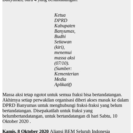
Ketua
DPRD
Kabupaten
Banyumas,
Budhi
Setiawan
(kiri),
menemui
massa aksi
(07/10).
(Sumber:
Kementerian
Media
Aplikatif)
Massa aksi tetap ngotot untuk semua fraksi bisa bertandatangan.
Akhirnya setiap perwakilan organisasi diberi akses masuk ke dalam
DPRD Banyumas untuk menghubungi fraksi-fraksi yang belum
bertandatangan. Disepakatilah untuk fraksi yang
belumbertandatangan, untuk bertandatangan di hari Sabtu, 10
Oktober 2020 .
Kamis, 8 Oktober 2020
Aliansi BEM Seluruh Indonesia