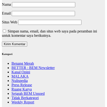
Nama
Email
Situs Web
Simpan nama, email, dan situs web saya pada peramban ini
untuk komentar saya berikutnya.
Kategori
Benang Merah
BETTER : BEM Newsletter
Kanal Opini
MALAKA
Nulispedia
Press Release
Ruang Karya
Sejarah BEM Unsoed
Tidak Berkategori
Weekly Report