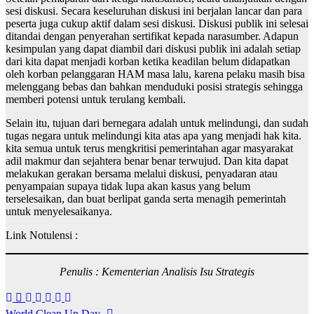
sesi diskusi. Secara keseluruhan diskusi ini berjalan lancar dan para
peserta juga cukup aktif dalam sesi diskusi. Diskusi publik ini selesai
ditandai dengan penyerahan sertifikat kepada narasumber. Adapun
kesimpulan yang dapat diambil dari diskusi publik ini adalah setiap
dari kita dapat menjadi korban ketika keadilan belum didapatkan
oleh korban pelanggaran HAM masa lalu, karena pelaku masih bisa
melenggang bebas dan bahkan menduduki posisi strategis sehingga
memberi potensi untuk terulang kembali.
Selain itu, tujuan dari bernegara adalah untuk melindungi, dan sudah
tugas negara untuk melindungi kita atas apa yang menjadi hak kita.
kita semua untuk terus mengkritisi pemerintahan agar masyarakat
adil makmur dan sejahtera benar benar terwujud. Dan kita dapat
melakukan gerakan bersama melalui diskusi, penyadaran atau
penyampaian supaya tidak lupa akan kasus yang belum
terselesaikan, dan buat berlipat ganda serta menagih pemerintah
untuk menyelesaikanya.
Link Notulensi :
Penulis : Kementerian Analisis Isu Strategis
Navigasi
World Clean Up Day