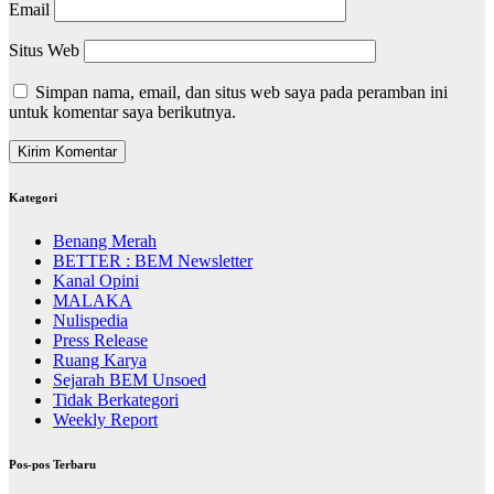
Email
Situs Web
Simpan nama, email, dan situs web saya pada peramban ini
untuk komentar saya berikutnya.
Kategori
Benang Merah
BETTER : BEM Newsletter
Kanal Opini
MALAKA
Nulispedia
Press Release
Ruang Karya
Sejarah BEM Unsoed
Tidak Berkategori
Weekly Report
Pos-pos Terbaru