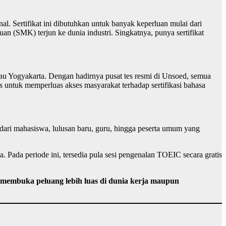
l. Sertifikat ini dibutuhkan untuk banyak keperluan mulai dari
n (SMK) terjun ke dunia industri. Singkatnya, punya sertifikat
tau Yogyakarta. Dengan hadirnya pusat tes resmi di Unsoed, semua
s untuk memperluas akses masyarakat terhadap sertifikasi bahasa
 dari mahasiswa, lulusan baru, guru, hingga peserta umum yang
. Pada periode ini, tersedia pula sesi pengenalan TOEIC secara gratis
 membuka peluang lebih luas di dunia kerja maupun