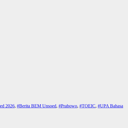
ed 2026
,
#Berita BEM Unsoed
,
#Prabowo
,
#TOEIC
,
#UPA Bahasa