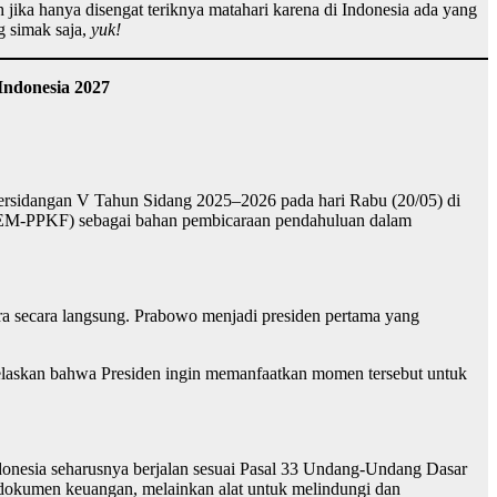
h jika hanya disengat teriknya matahari karena di Indonesia ada yang
g simak saja,
yuk!
ndonesia 2027
ersidangan V Tahun Sidang 2025–2026 pada hari Rabu (20/05) di
KEM-PPKF) sebagai bahan pembicaraan pendahuluan dalam
a secara langsung. Prabowo menjadi presiden pertama yang
jelaskan bahwa Presiden ingin memanfaatkan momen tersebut untuk
donesia seharusnya berjalan sesuai Pasal 33 Undang-Undang Dasar
dokumen keuangan, melainkan alat untuk melindungi dan