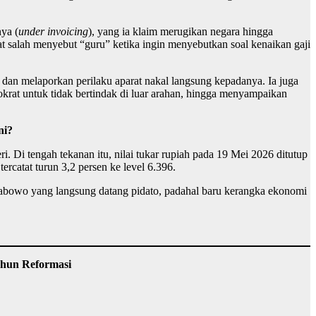
ya (
under invoicing
), yang ia klaim merugikan negara hingga
t salah menyebut “guru” ketika ingin menyebutkan soal kenaikan gaji
an melaporkan perilaku aparat nakal langsung kepadanya. Ia juga
rat untuk tidak bertindak di luar arahan, hingga menyampaikan
ni?
Di tengah tekanan itu, nilai tukar rupiah pada 19 Mei 2026 ditutup
catat turun 3,2 persen ke level 6.396.
 Prabowo yang langsung datang pidato, padahal baru kerangka ekonomi
ahun Reformasi