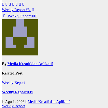
Navigasi
Weekly Report #8
pos
Weekly Report #10
By
Media Kreatif dan Aplikatif
Related Post
Weekly Report
Weekly Report #19
Agu 1, 2026
Media Kreatif dan Aplikatif
Weekly Report