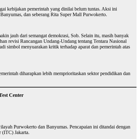
kebijakan pemerintah yang dinilai belum tuntas. Aksi ini
im) Banyumas, dan seberang Rita Super Mall Purwokerto.
emakin jauh dari semangat demokrasi, Sob. Selain itu, masih banyak
gesahan revisi Rancangan Undang-Undang tentang Tentara Nasional
i simbol menyuarakan kritik terhadap aparat dan pemerintah atas
Pemerintah diharapkan lebih memprioritaskan sektor pendidikan dan
Test Center
ilayah Purwokerto dan Banyumas. Pencapaian ini ditandai dengan
 (ITC) Jakarta.