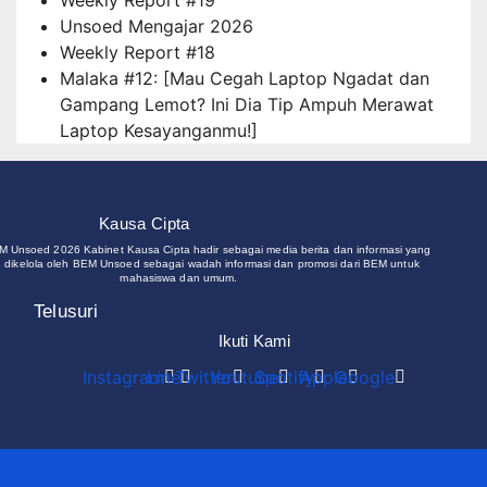
Weekly Report #19
Unsoed Mengajar 2026
Weekly Report #18
Malaka #12: [Mau Cegah Laptop Ngadat dan
Gampang Lemot? Ini Dia Tip Ampuh Merawat
Laptop Kesayanganmu!]
Kausa Cipta
M Unsoed 2026 Kabinet Kausa Cipta hadir sebagai media berita dan informasi yang
 dikelola oleh BEM Unsoed sebagai wadah informasi dan promosi dari BEM untuk
mahasiswa dan umum.
Telusuri
Ikuti Kami
Instagram
Line
Twitter
Youtube
Spotify
Apple
Google