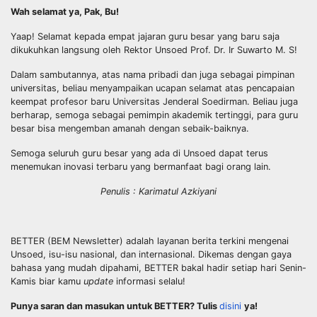
Wah selamat ya, Pak, Bu!
Yaap! Selamat kepada empat jajaran guru besar yang baru saja
dikukuhkan langsung oleh Rektor Unsoed Prof. Dr. Ir Suwarto M. S!
Dalam sambutannya, atas nama pribadi dan juga sebagai pimpinan
universitas, beliau menyampaikan ucapan selamat atas pencapaian
keempat profesor baru Universitas Jenderal Soedirman. Beliau juga
berharap, semoga sebagai pemimpin akademik tertinggi, para guru
besar bisa mengemban amanah dengan sebaik-baiknya.
Semoga seluruh guru besar yang ada di Unsoed dapat terus
menemukan inovasi terbaru yang bermanfaat bagi orang lain.
Penulis : Karimatul Azkiyani
BETTER (BEM Newsletter) adalah layanan berita terkini mengenai
Unsoed, isu-isu nasional, dan internasional. Dikemas dengan gaya
bahasa yang mudah dipahami, BETTER bakal hadir setiap hari Senin-
Kamis biar kamu
update
informasi selalu!
Punya saran dan masukan untuk BETTER? Tulis
disini
ya!