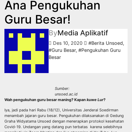
Ana Pengukuhan
Guru Besar!
By
Media Aplikatif
Des 10, 2020
#Berita Unsoed
,
#Guru Besar
,
#Pengukuhan Guru
Besar
Sumber:
unsoed.ac.id
Wah pengukuhan guru besar maning? Kapan
kuwe
Lur
?
Iya, jadi pada hari Rabu (18/12), Universitas Jenderal Soedirman
menambah jajaran guru besar. Pengukuhan dilaksanakan di Gedung
Graha Widyatama Unsoed dengan menerapkan protokol kesehatan
Covid-19. Undangan yang datang pun terbatas karena selebihnya