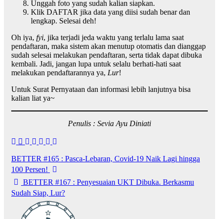
Unggah foto yang sudah kalian siapkan.
Klik DAFTAR jika data yang diisi sudah benar dan
lengkap. Selesai deh!
Oh iya,
fyi
, jika terjadi jeda waktu yang terlalu lama saat
pendaftaran, maka sistem akan menutup otomatis dan dianggap
sudah selesai melakukan pendaftaran, serta tidak dapat dibuka
kembali. Jadi, jangan lupa untuk selalu berhati-hati saat
melakukan pendaftarannya ya,
Lur
!
Untuk Surat Pernyataan dan informasi lebih lanjutnya bisa
kalian liat ya~
Penulis : Sevia Ayu Diniati
BETTER #165 : Pasca-Lebaran, Covid-19 Naik Lagi hingga
100 Persen!
BETTER #167 : Penyesuaian UKT Dibuka. Berkasmu
Sudah Siap, Lur?