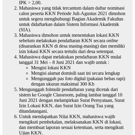
IPK > 2,00.
Mahasiswa yang tidak tercantum dalam daftar nominasi
calon peserta KKN Periode Juli-Agustus 2021 dimohon
untuk segera menghubungi Bagian Akademik Fakultas
untuk didaftarkan dalam Sistem Informasi Akademik
(SIA).
Mahasiswa dimohon untuk menentukan lokasi KKN
sebelum melakukan pendaftaran KKN secara
online
(disarankan KKN di desa masing-masing) dan memiliki
izin lokasi KKN secara tertulis dari desa setempat.
Mahasiswa dapat melakukan pendaftaran KKN mulai
tanggal 31 Mei – 8 Juni 2021 dan wajib untuk :
Mengisi lokasi KKN
Mengisi alamat domisili saat ini secara lengkap
Mengunggah pas foto digital (pakaian bebas rapi)
dengan ukuran maksimal 300 Kb
Mengunggah folmulir pendaftaran yang dicetak dari
sistem ke Google Classroom, paling lambat tanggal 10
Juni 2021 dengan melampirkan Surat Pernyataan, Surat
Izin Lokasi KKN, dan Surat Izin Orang Tua yang
ditandatangani.
Untuk mendapatkan Nilai KKN, mahasiswa wajib
mengikuti pembekalan, melaksanakan KKN di lokasi,
dan membuat laporan sesuai ketentuan, serta mengikuti
Ujian KKN.