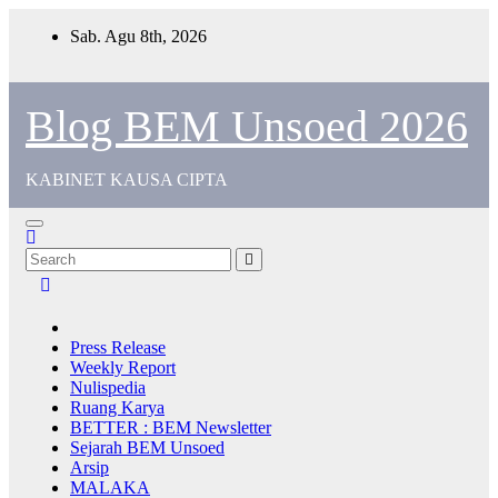
Sab. Agu 8th, 2026
Blog BEM Unsoed 2026
KABINET KAUSA CIPTA
Press Release
Weekly Report
Nulispedia
Ruang Karya
BETTER : BEM Newsletter
Sejarah BEM Unsoed
Arsip
MALAKA