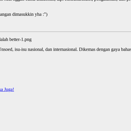
 jangan dimasukkin yha :”)
soed, isu-isu nasional, dan internasional. Dikemas dengan gaya baha
a Juga!