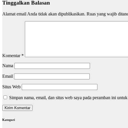
Tinggalkan Balasan
Alamat email Anda tidak akan dipublikasikan.
Ruas yang wajib ditan
Komentar
*
Nama
Email
Situs Web
Simpan nama, email, dan situs web saya pada peramban ini untuk
Kategori