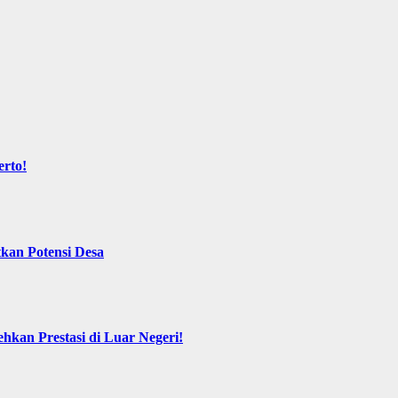
rto!
an Potensi Desa
kan Prestasi di Luar Negeri!