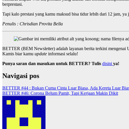
berprestasi.
Tapi kalo prestasi yang kamu maksud bisa tidur lebih dari 12 jam, ya
Penulis : Chrisdian Provita Bella
BETTER (BEM Newsletter) adalah layanan berita terkini mengenai Un
Kamis biar kamu
update
informasi selalu!
Punya saran dan masukan untuk BETTER? Tulis
disini
ya!
Navigasi pos
BETTER #44 : Bukan Cuma Cinta Luar Biasa, Ada Kereta Luar Bias
BETTER #46: Corona Belum Pamit, Tapi Kerjaan Makin Dikit