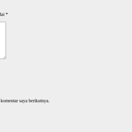
dai
*
 komentar saya berikutnya.