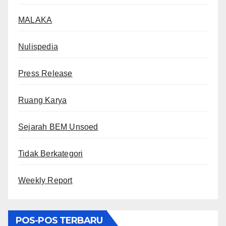
MALAKA
Nulispedia
Press Release
Ruang Karya
Sejarah BEM Unsoed
Tidak Berkategori
Weekly Report
POS-POS TERBARU