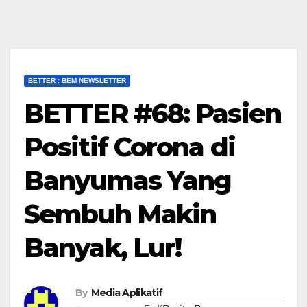
BETTER : BEM NEWSLETTER
BETTER #68: Pasien
Positif Corona di
Banyumas Yang
Sembuh Makin
Banyak, Lur!
By
Media Aplikatif