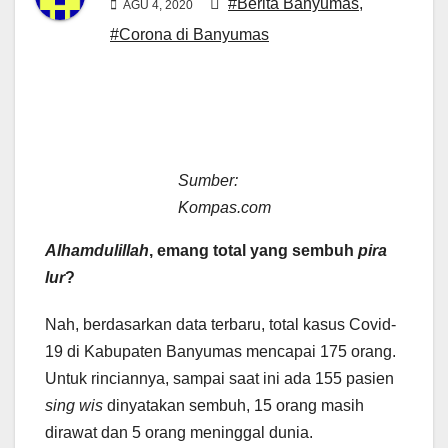
#Berita Banyumas
,
AGU 4, 2020
#Corona di Banyumas
Sumber:
Kompas.com
Alhamdulillah
, emang total yang sembuh
pira
lur
?
Nah, berdasarkan data terbaru, total kasus Covid-
19 di Kabupaten Banyumas mencapai 175 orang.
Untuk rinciannya, sampai saat ini ada 155 pasien
sing wis
dinyatakan sembuh, 15 orang masih
dirawat dan 5 orang meninggal dunia.