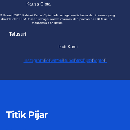
Kausa Cipta
M Unsoed 2026 Kabinet Kausa Cipta hadir sebagai media berita dan informasi yang
 dikelola oleh BEM Unsoed sebagai wadah informasi dan promosi dari BEM untuk
mahasiswa dan umum.
Telusuri
Ikuti Kami
Instagram
Line
Twitter
Youtube
Spotify
Apple
Google
Titik Pijar