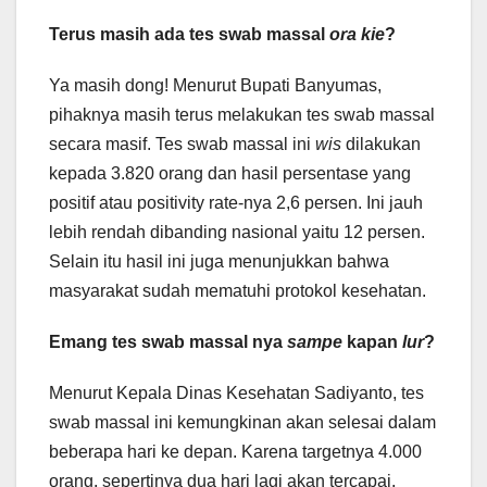
Terus masih ada tes swab massal
ora
kie
?
Ya masih dong! Menurut Bupati Banyumas,
pihaknya masih terus melakukan tes swab massal
secara masif. Tes swab massal ini
wis
dilakukan
kepada 3.820 orang dan hasil persentase yang
positif atau positivity rate-nya 2,6 persen. Ini jauh
lebih rendah dibanding nasional yaitu 12 persen.
Selain itu hasil ini juga menunjukkan bahwa
masyarakat sudah mematuhi protokol kesehatan.
Emang tes swab massal nya
sampe
kapan
lur
?
Menurut Kepala Dinas Kesehatan Sadiyanto, tes
swab massal ini kemungkinan akan selesai dalam
beberapa hari ke depan. Karena targetnya 4.000
orang, sepertinya dua hari lagi akan tercapai.