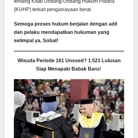
tentang Kitab Undang-Undang Hukum Pidana
(KUHP) terkait penganiayaan berat.
​Semoga proses hukum berjalan dengan adil
dan pelaku mendapatkan hukuman yang
setimpal ya, Sobat!
Wisuda Periode 161 Unsoed? 1.521 Lulusan
Siap Menapaki Babak Baru!