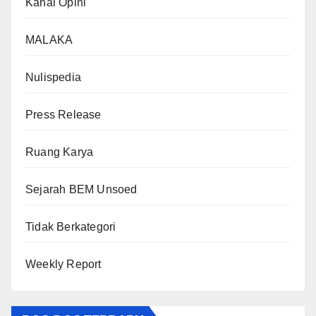
Kanal Opini
MALAKA
Nulispedia
Press Release
Ruang Karya
Sejarah BEM Unsoed
Tidak Berkategori
Weekly Report