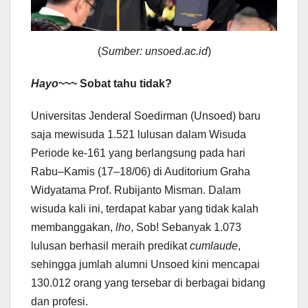
(
Sumber: unsoed.ac.id
)
Hayo
~~~ Sobat tahu tidak?
Universitas Jenderal Soedirman (Unsoed) baru
saja mewisuda 1.521 lulusan dalam Wisuda
Periode ke-161 yang berlangsung pada hari
Rabu–Kamis (17–18/06) di Auditorium Graha
Widyatama Prof. Rubijanto Misman. Dalam
wisuda kali ini, terdapat kabar yang tidak kalah
membanggakan,
lho
, Sob! Sebanyak 1.073
lulusan berhasil meraih predikat
cumlaude
,
sehingga jumlah alumni Unsoed kini mencapai
130.012 orang yang tersebar di berbagai bidang
dan profesi.