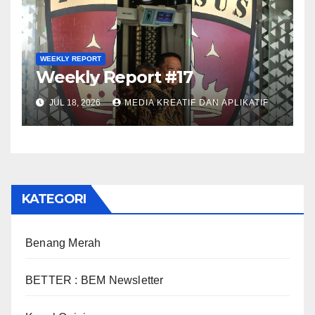
WEEKLY REPORT
Weekly Report #17
JUL 18, 2026
MEDIA KREATIF DAN APLIKATIF
KATEGORI
Benang Merah
BETTER : BEM Newsletter