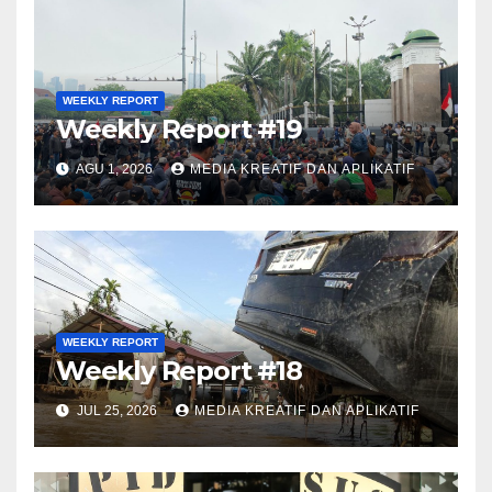
WEEKLY REPORT
Weekly Report #19
AGU 1, 2026
MEDIA KREATIF DAN APLIKATIF
WEEKLY REPORT
Weekly Report #18
JUL 25, 2026
MEDIA KREATIF DAN APLIKATIF