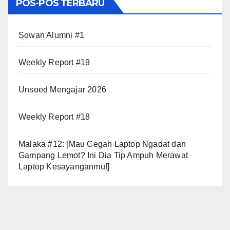
POS-POS TERBARU
Sowan Alumni #1
Weekly Report #19
Unsoed Mengajar 2026
Weekly Report #18
Malaka #12: [Mau Cegah Laptop Ngadat dan
Gampang Lemot? Ini Dia Tip Ampuh Merawat
Laptop Kesayanganmu!]