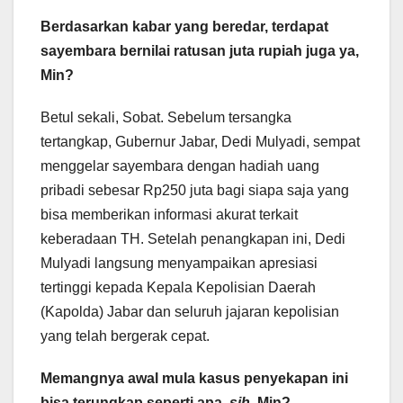
​Berdasarkan kabar yang beredar, terdapat
sayembara bernilai ratusan juta rupiah juga ya,
Min?
​Betul sekali, Sobat. Sebelum tersangka
tertangkap, Gubernur Jabar, Dedi Mulyadi, sempat
menggelar sayembara dengan hadiah uang
pribadi sebesar Rp250 juta bagi siapa saja yang
bisa memberikan informasi akurat terkait
keberadaan TH. Setelah penangkapan ini, Dedi
Mulyadi langsung menyampaikan apresiasi
tertinggi kepada Kepala Kepolisian Daerah
(Kapolda) Jabar dan seluruh jajaran kepolisian
yang telah bergerak cepat.
Memangnya awal mula kasus penyekapan ini
bisa terungkap seperti apa,
sih
, Min?