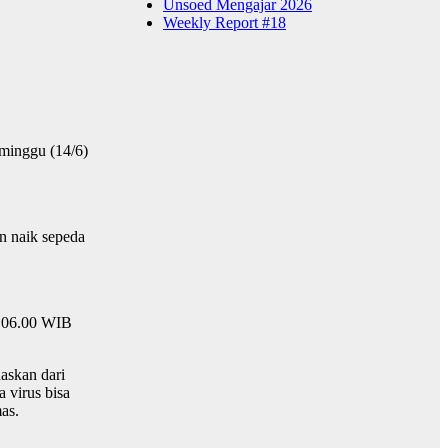
Unsoed Mengajar 2026
Weekly Report #18
 minggu (14/6)
n naik sepeda
l 06.00 WIB
naskan dari
 virus bisa
as.