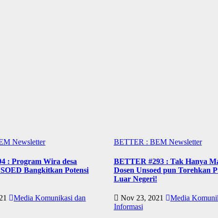
M Newsletter
BETTER : BEM Newsletter
 : Program Wira desa
BETTER #293 : Tak Hanya Ma
ED Bangkitkan Potensi
Dosen Unsoed pun Torehkan Pre
Luar Negeri!
021
Media Komunikasi dan
Nov 23, 2021
Media Komunik
Informasi