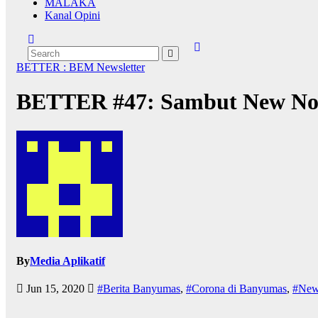
MALAKA
Kanal Opini
BETTER : BEM Newsletter
BETTER #47: Sambut New Nor
By
Media Aplikatif
Jun 15, 2020
#Berita Banyumas
,
#Corona di Banyumas
,
#New