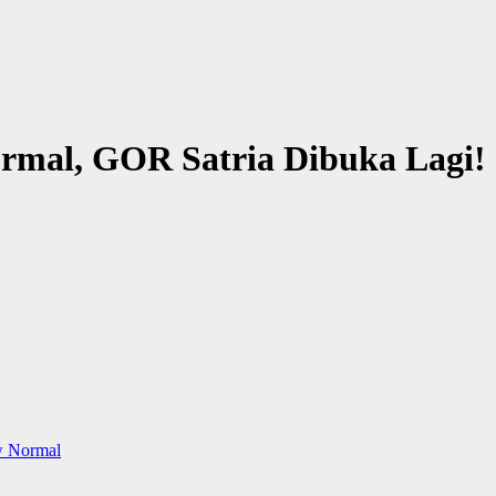
mal, GOR Satria Dibuka Lagi!
 Normal