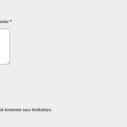
andai
*
uk komentar saya berikutnya.