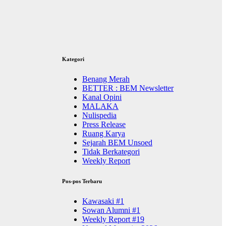
Kategori
Benang Merah
BETTER : BEM Newsletter
Kanal Opini
MALAKA
Nulispedia
Press Release
Ruang Karya
Sejarah BEM Unsoed
Tidak Berkategori
Weekly Report
Pos-pos Terbaru
Kawasaki #1
Sowan Alumni #1
Weekly Report #19