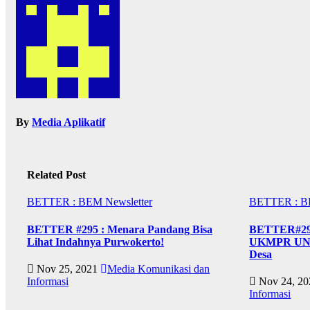
By
Media Aplikatif
Related Post
BETTER : BEM Newsletter
BETTER : BE
BETTER #295 : Menara Pandang Bisa
BETTER#294
Lihat Indahnya Purwokerto!
UKMPR UNSO
Desa
Nov 25, 2021
Media Komunikasi dan
Informasi
Nov 24, 2
Informasi