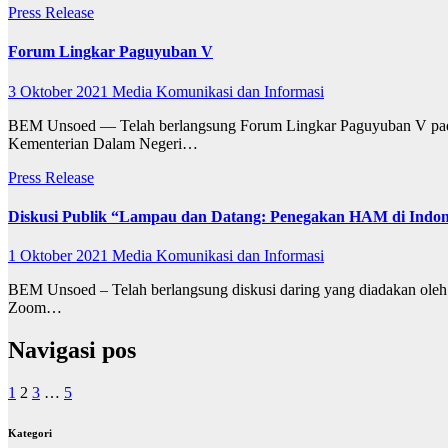
Press Release
Forum Lingkar Paguyuban V
3 Oktober 2021
Media Komunikasi dan Informasi
BEM Unsoed — Telah berlangsung Forum Lingkar Paguyuban V pada 
Kementerian Dalam Negeri…
Press Release
Diskusi Publik “Lampau dan Datang: Penegakan HAM di Indon
1 Oktober 2021
Media Komunikasi dan Informasi
BEM Unsoed – Telah berlangsung diskusi daring yang diadakan oleh
Zoom…
Navigasi pos
1
2
3
…
5
Kategori