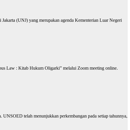
i Jakarta (UNJ) yang merupakan agenda Kementerian Luar Negeri
us Law : Kitab Hukum Oligarki” melalui Zoom meeting online.
nesia. UNSOED telah menunjukkan perkembangan pada setiap tahunnya,