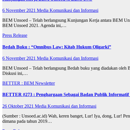
6 November 2021
Media Komunikasi dan Informasi
BEM Unsoed – Telah berlangsung Kunjungan Kerja antara BEM Univ
BEM Unsoed 2021. Agenda ini,…
Press Release
Bedah Buku : “Omnibus Law: Kitab Hukum Oligarki”
6 November 2021
Media Komunikasi dan Informasi
BEM Unsoed – Telah berlangsung Bedah buku yang diadakan oleh BE
Diskusi ini,…
BETTER : BEM Newsletter
BETTER #273 : Penghargaan Sebagai Badan Publik Informati
26 Oktober 2021
Media Komunikasi dan Informasi
(Sumber : Unsoed.ac.id) Wah, keren banget, Lur! Iya, dong, Lur! P
dimana pada tahun 2019…