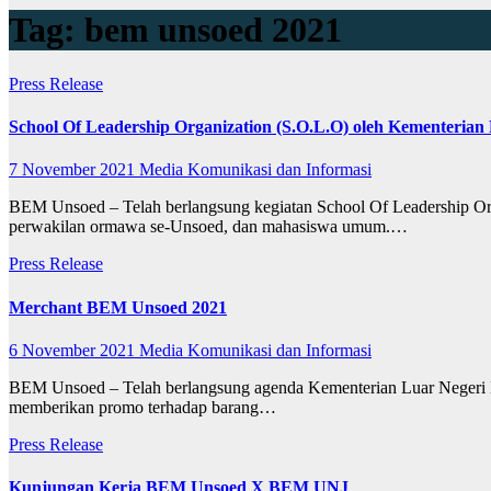
Tag:
bem unsoed 2021
Press Release
School Of Leadership Organization (S.O.L.O) oleh Kementer
7 November 2021
Media Komunikasi dan Informasi
BEM Unsoed – Telah berlangsung kegiatan School Of Leadership Or
perwakilan ormawa se-Unsoed, dan mahasiswa umum.…
Press Release
Merchant BEM Unsoed 2021
6 November 2021
Media Komunikasi dan Informasi
BEM Unsoed – Telah berlangsung agenda Kementerian Luar Negeri
memberikan promo terhadap barang…
Press Release
Kunjungan Kerja BEM Unsoed X BEM UNJ