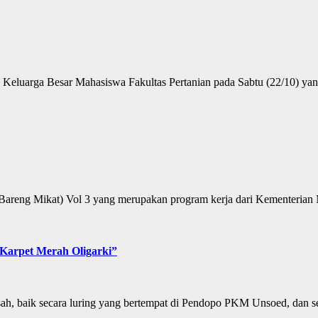
luarga Besar Mahasiswa Fakultas Pertanian pada Sabtu (22/10) ya
areng Mikat) Vol 3 yang merupakan program kerja dari Kementerian
 Karpet Merah Oligarki”
h, baik secara luring yang bertempat di Pendopo PKM Unsoed, dan se