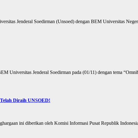
ersitas Jenderal Soedirman (Unsoed) dengan BEM Universitas Neger
M Universitas Jenderal Soedirman pada (01/11) dengan tema “Omnib
f Telah Diraih UNSOED!
enghargaan ini diberikan oleh Komisi Informasi Pusat Republik Indo