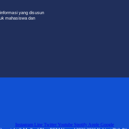
informasi yang disusun
tuk mahasiswa dan
Instagram
Line
Twitter
Youtube
Spotify
Apple
Google