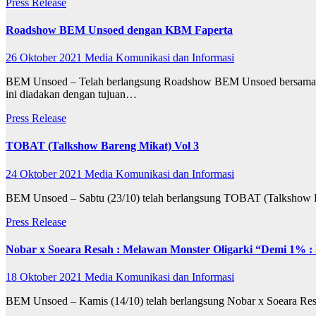
Press Release
Roadshow BEM Unsoed dengan KBM Faperta
26 Oktober 2021
Media Komunikasi dan Informasi
BEM Unsoed – Telah berlangsung Roadshow BEM Unsoed bersama Ke
ini diadakan dengan tujuan…
Press Release
TOBAT (Talkshow Bareng Mikat) Vol 3
24 Oktober 2021
Media Komunikasi dan Informasi
BEM Unsoed – Sabtu (23/10) telah berlangsung TOBAT (Talkshow B
Press Release
Nobar x Soeara Resah : Melawan Monster Oligarki “Demi 1% :
18 Oktober 2021
Media Komunikasi dan Informasi
BEM Unsoed – Kamis (14/10) telah berlangsung Nobar x Soeara Resa