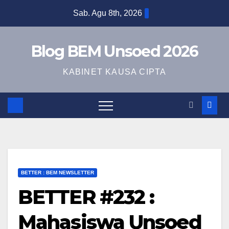
Sab. Agu 8th, 2026
Blog BEM Unsoed 2026
KABINET KAUSA CIPTA
BETTER : BEM NEWSLETTER
BETTER #232 :
Mahasiswa Unsoed