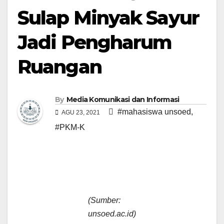
Sulap Minyak Sayur
Jadi Pengharum
Ruangan
By
Media Komunikasi dan Informasi
#mahasiswa unsoed
,
AGU 23, 2021
#PKM-K
(Sumber:
unsoed.ac.id)