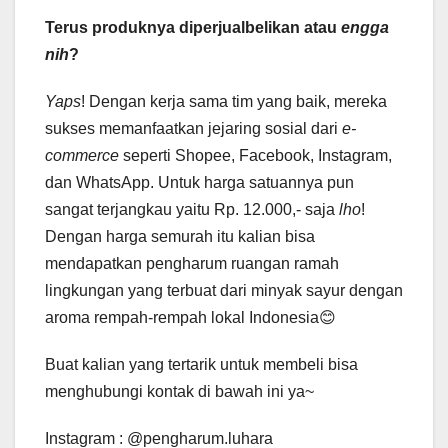
Terus produknya diperjualbelikan atau
engga
nih
?
Yaps
! Dengan kerja sama tim yang baik, mereka
sukses memanfaatkan jejaring sosial dari
e-
commerce
seperti Shopee, Facebook, Instagram,
dan WhatsApp. Untuk harga satuannya pun
sangat terjangkau yaitu Rp. 12.000,- saja
lho
!
Dengan harga semurah itu kalian bisa
mendapatkan pengharum ruangan ramah
lingkungan yang terbuat dari minyak sayur dengan
aroma rempah-rempah lokal Indonesia😊
Buat kalian yang tertarik untuk membeli bisa
menghubungi kontak di bawah ini ya~
Instagram : @pengharum.luhara