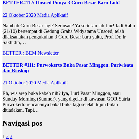
BETTER#112: Unsoed Punya 3 Guru Besar Baru Loh!
22 Oktober 2020
Media Aplikatif
Nambah Guru Besar lagi? Seriusan? Ya seriusan lah Lur! Jadi Rabu
(21/10) bertempat di Gedung Graha Widyatama Unsoed, telah
dilaksanakan pengukuhan 3 Guru Besar baru yaitu, Prof. Dr. Ir.
Sakhidin,…
BETTER : BEM Newsletter
BETTER #111: Purwokerto Buka Pasar Minggon, Pariwisata
dan Bioskop
21 Oktober 2020
Media Aplikatif
Eh, wis arep buka kabeh nih? Iya, Lur! Pasar Minggon, atau
Sunday Morning (Sunmor), yang digelar di kawasan GOR Satria
Purwokerto rencananya bakal buka lagi setelah tujuh bulan
ditiadakan. Tapi…
Navigasi pos
1
2
3