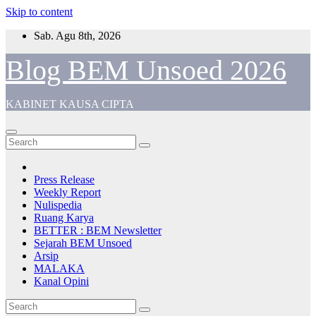
Skip to content
Sab. Agu 8th, 2026
Blog BEM Unsoed 2026
KABINET KAUSA CIPTA
Press Release
Weekly Report
Nulispedia
Ruang Karya
BETTER : BEM Newsletter
Sejarah BEM Unsoed
Arsip
MALAKA
Kanal Opini