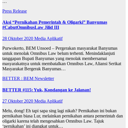
…
Press Release
Aksi “Pernikahan Pemerintah & Oligarki” Banyumas
#CabutOmnibusLaw Jilid III
28 Oktober 2020
Media Aplikatif
Purwokerto, BEM Unsoed – Pergerakan masyarakat Banyumas
untuk menolak Omnibus Law belum terhenti. Menindaklanjuti
tanggapan Bupati Banyumas yang menolak membersamai
masyarakatnya untuk membatalkan Omnibus Law, Aliansi Serikat
Masyarakat Bergerak Banyumas…
BETTER : BEM Newsletter
BETTER #115: Yuk, Kondangan ke Jalanan!
27 Oktober 2020
Media Aplikatif
Melu, dong! Eh tapi sapa sing lagi nikah? Pernikahan ini bukan
pernikahan biasa Lur, melainkan pernikahan antara pemerintah dan
oligarki karena telah mengesahkan Omnibus Law. Tajuk
‘pernikahan’ ini diangkat untuk…