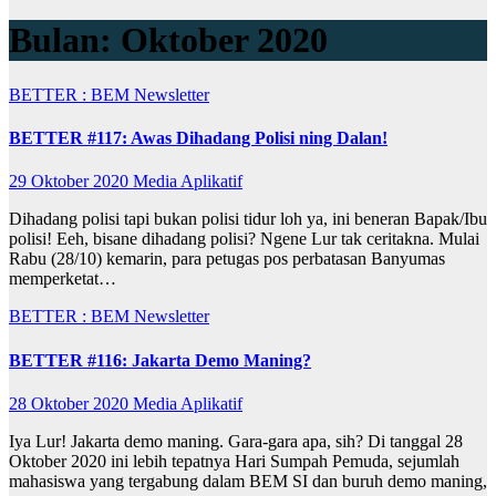
Bulan:
Oktober 2020
BETTER : BEM Newsletter
BETTER #117: Awas Dihadang Polisi ning Dalan!
29 Oktober 2020
Media Aplikatif
Dihadang polisi tapi bukan polisi tidur loh ya, ini beneran Bapak/Ibu
polisi! Eeh, bisane dihadang polisi? Ngene Lur tak ceritakna. Mulai
Rabu (28/10) kemarin, para petugas pos perbatasan Banyumas
memperketat…
BETTER : BEM Newsletter
BETTER #116: Jakarta Demo Maning?
28 Oktober 2020
Media Aplikatif
Iya Lur! Jakarta demo maning. Gara-gara apa, sih? Di tanggal 28
Oktober 2020 ini lebih tepatnya Hari Sumpah Pemuda, sejumlah
mahasiswa yang tergabung dalam BEM SI dan buruh demo maning,