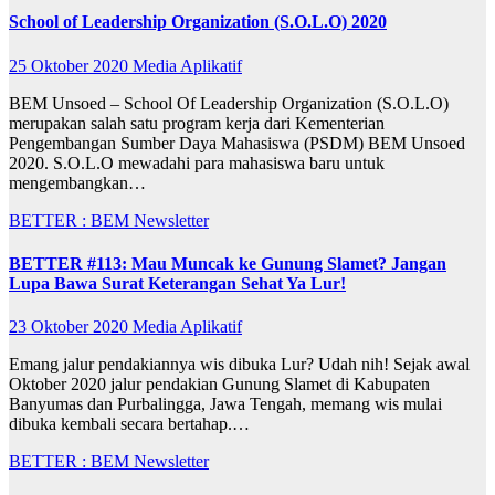
School of Leadership Organization (S.O.L.O) 2020
25 Oktober 2020
Media Aplikatif
BEM Unsoed – School Of Leadership Organization (S.O.L.O)
merupakan salah satu program kerja dari Kementerian
Pengembangan Sumber Daya Mahasiswa (PSDM) BEM Unsoed
2020. S.O.L.O mewadahi para mahasiswa baru untuk
mengembangkan…
BETTER : BEM Newsletter
BETTER #113: Mau Muncak ke Gunung Slamet? Jangan
Lupa Bawa Surat Keterangan Sehat Ya Lur!
23 Oktober 2020
Media Aplikatif
Emang jalur pendakiannya wis dibuka Lur? Udah nih! Sejak awal
Oktober 2020 jalur pendakian Gunung Slamet di Kabupaten
Banyumas dan Purbalingga, Jawa Tengah, memang wis mulai
dibuka kembali secara bertahap.…
BETTER : BEM Newsletter