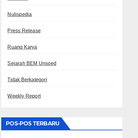
Nulispedia
Press Release
Ruang Karya
Sejarah BEM Unsoed
Tidak Berkategori
Weekly Report
POS-POS TERBARU