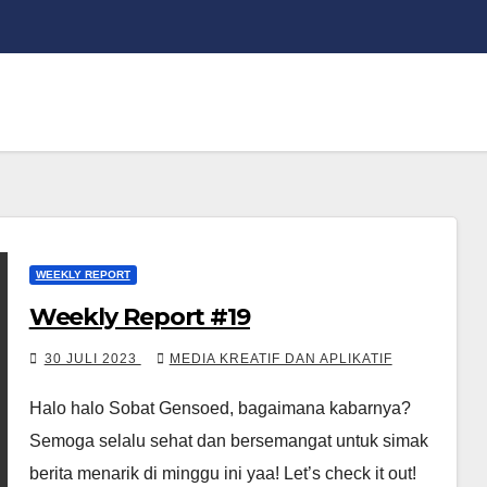
WEEKLY REPORT
Weekly Report #19
30 JULI 2023
MEDIA KREATIF DAN APLIKATIF
Halo halo Sobat Gensoed, bagaimana kabarnya?
Semoga selalu sehat dan bersemangat untuk simak
berita menarik di minggu ini yaa! Let’s check it out!