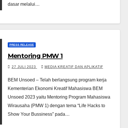
dasar melalui…
PRESS RELEASE
Mentoring PMW 1
27 JULI 2023
MEDIA KREATIF DAN APLIKATIF
BEM Unsoed – Telah berlangsung program kerja
Kementerian Ekonomi Kreatif Mahasiswa BEM
Unsoed 2023 yaitu Mentoring Program Mahasiswa
Wirausaha (PMW 1) dengan tema “Life Hacks to
Show Your Bussiness” pada…