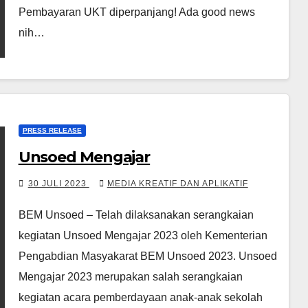
Pembayaran UKT diperpanjang! Ada good news
nih…
PRESS RELEASE
Unsoed Mengajar
30 JULI 2023
MEDIA KREATIF DAN APLIKATIF
BEM Unsoed – Telah dilaksanakan serangkaian
kegiatan Unsoed Mengajar 2023 oleh Kementerian
Pengabdian Masyakarat BEM Unsoed 2023. Unsoed
Mengajar 2023 merupakan salah serangkaian
kegiatan acara pemberdayaan anak-anak sekolah