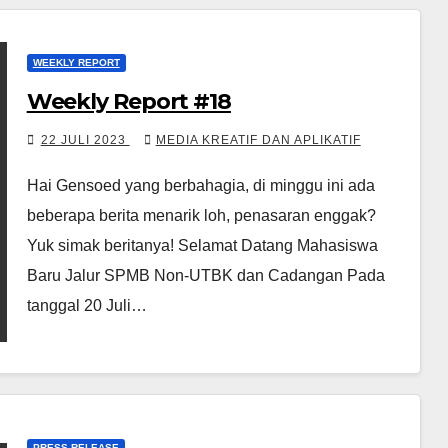
WEEKLY REPORT
Weekly Report #18
22 JULI 2023
MEDIA KREATIF DAN APLIKATIF
Hai Gensoed yang berbahagia, di minggu ini ada
beberapa berita menarik loh, penasaran enggak?
Yuk simak beritanya! Selamat Datang Mahasiswa
Baru Jalur SPMB Non-UTBK dan Cadangan Pada
tanggal 20 Juli…
PRESS RELEASE