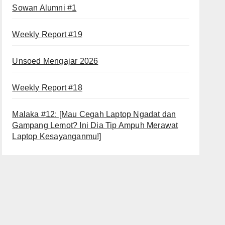
Sowan Alumni #1
Weekly Report #19
Unsoed Mengajar 2026
Weekly Report #18
Malaka #12: [Mau Cegah Laptop Ngadat dan
Gampang Lemot? Ini Dia Tip Ampuh Merawat
Laptop Kesayanganmu!]