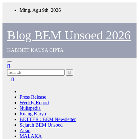
Ming. Agu 9th, 2026
Blog BEM Unsoed 2026
KABINET KAUSA CIPTA
Press Release
Weekly Report
Nulispedia
Ruang Karya
BETTER : BEM Newsletter
Sejarah BEM Unsoed
Arsip
MALAKA